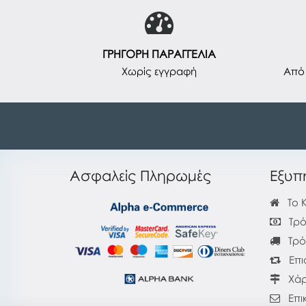
ΓΡΗΓΟΡΗ ΠΑΡΑΓΓΕΛΙΑ
Χωρίς εγγραφή
Από 
Ασφαλείς Πληρωμές
Εξυπ
Το 
Τρό
Τρό
Επι
Χάρ
Επι