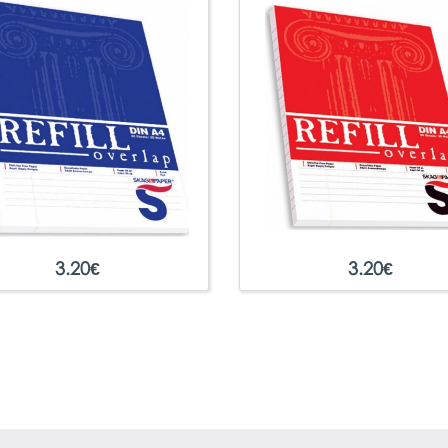
3.20
€
3.20
€