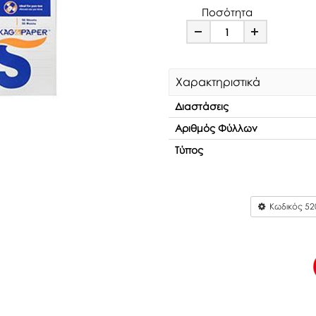
Ποσότητα
Minus
Plus
Χαρακτηριστικά
Διαστάσεις
Αριθμός Φύλλων
Τύπος
Κωδικός
52