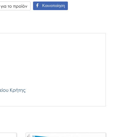
Κοινοποίηση
ια το προϊόν
είου Κρήτης