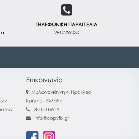
ΤΗΛΕΦΩΝΙΚΗ ΠΑΡΑΓΓΕΛΙΑ
τα
2810259030
Επικοινωνία
Μυλωνογιάννη 4, Ηράκλειο
των
Κρήτης - Ελλάδα
ρώσεων
2810 316919
info@copyfix.gr