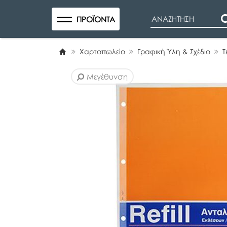
Search
ΠΡΟΪΌΝΤΑ
Χαρτοπωλείο
Γραφική Ύλη & Σχέδιο
Τ
Μεγέθυνση