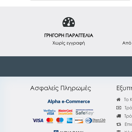
ΓΡΗΓΟΡΗ ΠΑΡΑΓΓΕΛΙΑ
Χωρίς εγγραφή
Από 
Ασφαλείς Πληρωμές
Εξυπ
Το 
Τρό
Τρό
Επι