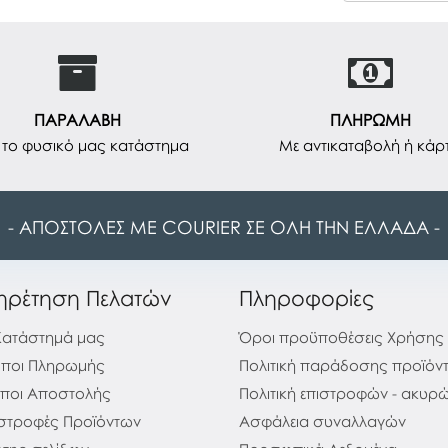
ΠΑΡΑΛΑΒΗ
ΠΛΗΡΩΜΗ
το φυσικό μας κατάστημα
Με αντικαταβολή ή κάρ
- ΑΠΟΣΤΟΛΕΣ ΜΕ COURIER ΣΕ ΟΛΗ ΤΗΝ ΕΛΛΑΔΑ -
ηρέτηση Πελατών
Πληροφορίες
Κατάστημά μας
Όροι προϋποθέσεις Χρήσης
ποι Πληρωμής
Πολιτική παράδοσης προϊόν
ποι Αποστολής
Πολιτική επιστροφών - ακυ
στροφές Προϊόντων
Ασφάλεια συναλλαγών