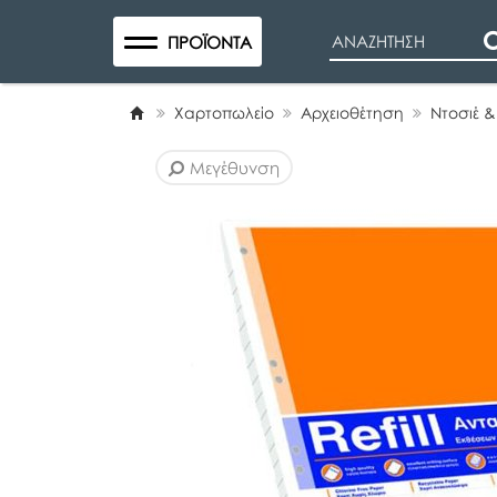
Search
ΠΡΟΪΌΝΤΑ
Χαρτοπωλείο
Αρχειοθέτηση
Ντοσιέ &
Μεγέθυνση