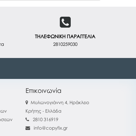
ΤΗΛΕΦΩΝΙΚΗ ΠΑΡΑΓΓΕΛΙΑ
τα
2810259030
Επικοινωνία
Μυλωνογιάννη 4, Ηράκλειο
των
Κρήτης - Ελλάδα
ρώσεων
2810 316919
info@copyfix.gr