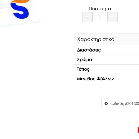
Ποσότητα
Minus
Plus
Χαρακτηριστικά
Διαστάσεις
Χρώμα
Τύπος
Μέγεθος Φύλλων
Κωδικός
520130