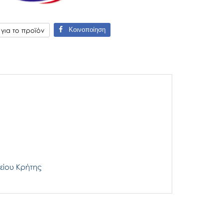
Κοινοποίηση
ια το προϊόν
είου Κρήτης