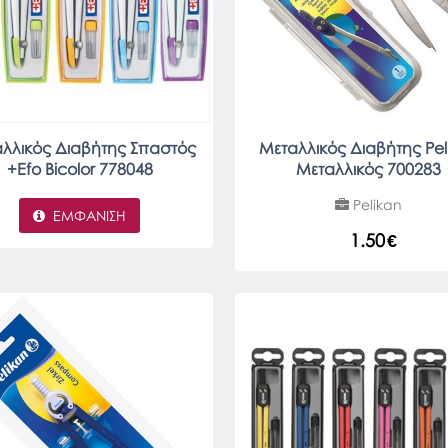
λλικός Διαβήτης Σπαστός
Μεταλλικός Διαβήτης Pel
+Efo Bicolor 778048
Μεταλλικός 700283
Pelikan
ΕΜΦΆΝΙΣΗ
1.50
€