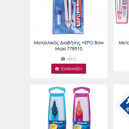
Μεταλλικός Διαβήτης +EFO Bow
Μετα
Maxi 778910
+EFO
ΕΜΦΆΝΙΣΗ