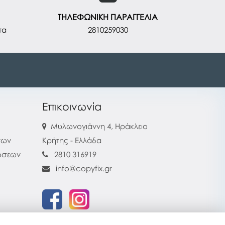
ΤΗΛΕΦΩΝΙΚΗ ΠΑΡΑΓΓΕΛΙΑ
τα
2810259030
Επικοινωνία
Μυλωνογιάννη 4, Ηράκλειο
των
Κρήτης - Ελλάδα
ρώσεων
2810 316919
info@copyfix.gr