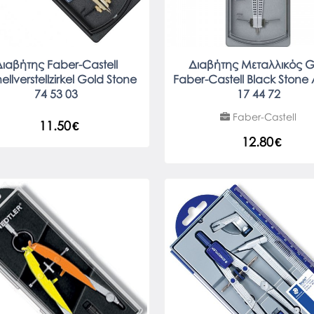
ιαβήτης Faber-Castell
Διαβήτης Μεταλλικός G
ellverstellzirkel Gold Stone
Faber-Castell Black Stone
74 53 03
17 44 72
Faber-Castell
11.50
€
12.80
€