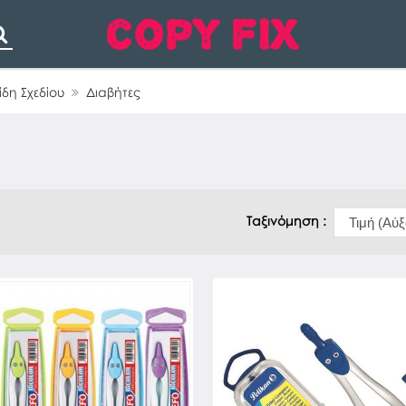
Search
ίδη Σχεδίου
Διαβήτες
Ταξινόμηση :