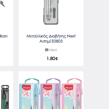
ikan
Μεταλλικός Διαβήτης Next
Ασημί E0803
Next
1.80
€