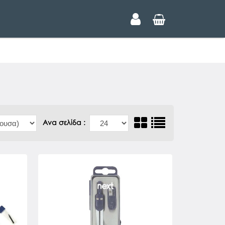
Ανα σελίδα :