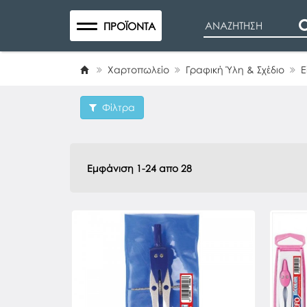
Search
ΠΡΟΪΌΝΤΑ
Χαρτοπωλείο
Γραφική Ύλη & Σχέδιο
Ε
Φίλτρα
Εμφάνιση 1-24 απο 28