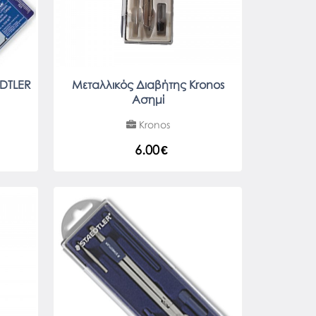
EDTLER
Μεταλλικός Διαβήτης Kronos
Ασημί
Kronos
6.00
€