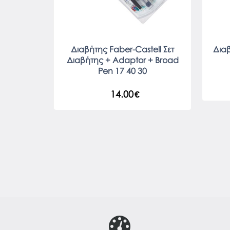
Διαβήτης Faber-Castell Σετ
Δια
Διαβήτης + Adaptor + Broad
Pen 17 40 30
14.00
€