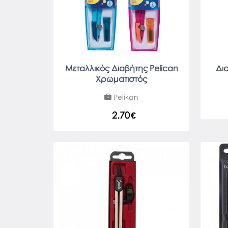
Μεταλλικός Διαβήτης Pelican
Δια
Χρωματιστός
Pelikan
2.70
€