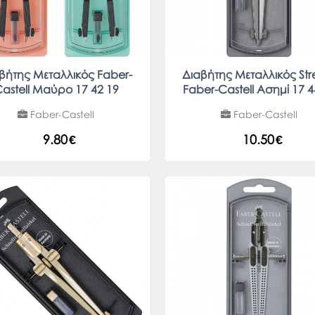
βήτης Μεταλλικός Faber-
Διαβήτης Μεταλλικός St
astell Μαύρο 17 42 19
Faber-Castell Ασημί 17 4
Faber-Castell
Faber-Castell
9.80
€
10.50
€