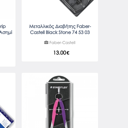
rip
Μεταλλικός Διαβήτης Faber-
 Ασημί
Castell Black Stone 74 53 03
Faber-Castell
13.00
€