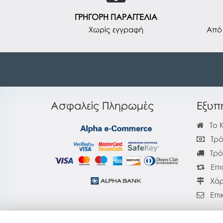
ΓΡΗΓΟΡΗ ΠΑΡΑΓΓΕΛΙΑ
Χωρίς εγγραφή
Από 
Ασφαλείς Πληρωμές
Εξυπ
Το 
Τρό
Τρό
Επι
Χάρ
Επι