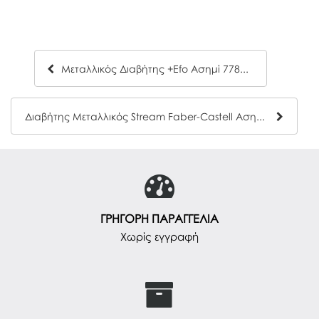
Μεταλλικός Διαβήτης +Efo Ασημί 778300
Διαβήτης Μεταλλικός Stream Faber-Castell Ασημί 17 44 00
ΓΡΗΓΟΡΗ ΠΑΡΑΓΓΕΛΙΑ
Χωρίς εγγραφή