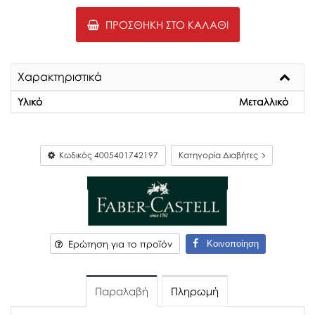
ΠΡΟΣΘΉΚΗ ΣΤΟ ΚΑΛΆΘΙ
Χαρακτηριστικά
Υλικό
Μεταλλικό
Κωδικός
4005401742197
Κατηγορία Διαβήτες
Κοινοποίηση
Ερώτηση για το προϊόν
Παραλαβή
Πληρωμή