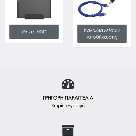
Καλώδια Μέσων
Θήκες HDD
Αποθήκευσης
ΓΡΗΓΟΡΗ ΠΑΡΑΓΓΕΛΙΑ
Χωρίς εγγραφή