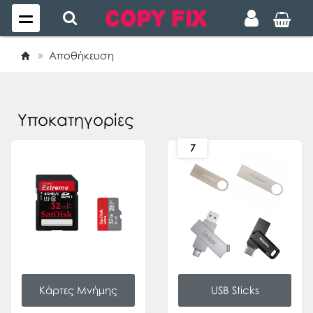
Αποθήκευση
Υποκατηγορίες
7
Κάρτες Μνήμης
USB Sticks