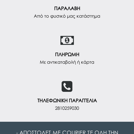
ΠΑΡΑΛΑΒΗ
Από το φυσικό μας κατάστημα
ΠΛΗΡΩΜΗ
Με αντικαταβολή ή κάρτα
ΤΗΛΕΦΩΝΙΚΗ ΠΑΡΑΓΓΕΛΙΑ
2810259030
- ΑΠΟΣΤΟΛΕΣ ΜΕ COURIER ΣΕ ΟΛΗ ΤΗΝ