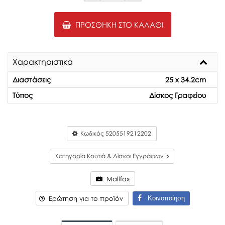
ΠΡΟΣΘΉΚΗ ΣΤΟ ΚΑΛΆΘΙ
Χαρακτηριστικά
Διαστάσεις
25 x 34.2cm
Τύπος
Δίσκος Γραφείου
Κωδικός
5205519212202
Κατηγορία Κουτιά & Δίσκοι Εγγράφων
Mallfox
Κοινοποίηση
Ερώτηση για το προϊόν