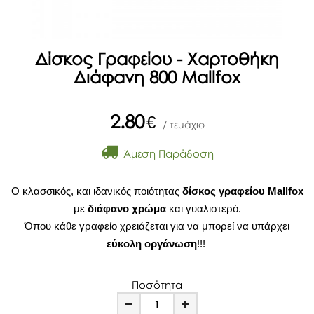
Δίσκος Γραφείου - Χαρτοθήκη
Διάφανη 800 Mallfox
2.80
€
/ τεμάχιο
Άμεση Παράδοση
Ο κλασσικός, και ιδανικός ποιότητας
δίσκος γραφείου
Mallfox
με
διάφανο χρώμα
και γυαλιστερό.
Όπου κάθε γραφείο χρειάζεται για να μπορεί να υπάρχει
εύκολη οργάνωση
!!!
Ποσότητα
Minus
Plus