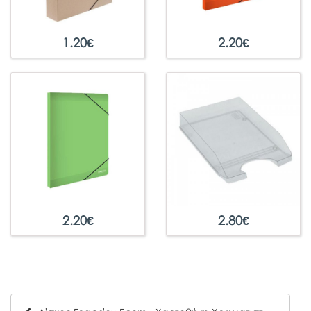
1.20
€
2.20
€
2.20
€
2.80
€