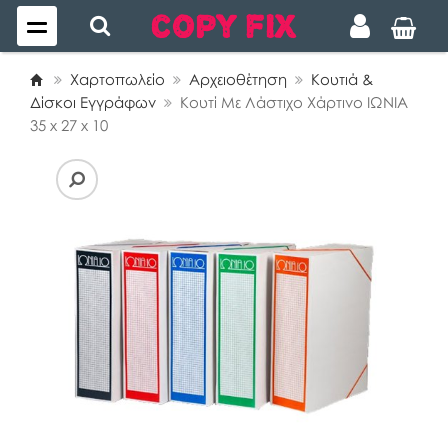
Χαρτοπωλείο
Αρχειοθέτηση
Κουτιά &
Δίσκοι Εγγράφων
Κουτί Με Λάστιχο Χάρτινο ΙΩΝΙΑ
35 x 27 x 10