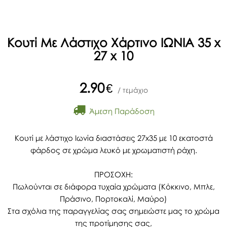
Κουτί Με Λάστιχο Χάρτινο ΙΩΝΙΑ 35 x
27 x 10
2.90
€
/ τεμάχιο
Άμεση Παράδοση
Κουτί με λάστιχο Ιωνία διαστάσεις 27x35 με 10 εκατοστά
φάρδος σε χρώμα λευκό με χρωματιστή ράχη.
ΠΡΟΣΟΧΗ:
Πωλούνται σε διάφορα τυχαία χρώματα (Κόκκινο, Μπλε,
Πράσινο, Πορτοκαλί, Μαύρο)
Στα σχόλια της παραγγελίας σας σημειώστε μας το χρώμα
της προτίμησης σας,