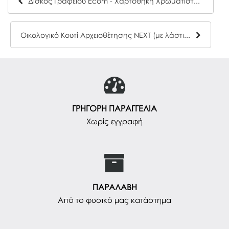
Δίσκος Γραφείου Ecom - Χαρτοθήκη Χρωματιστή Κίτρινη
Οικολογικό Κουτί Αρχειοθέτησης NEXT (με λάστιχο)
ΓΡΗΓΟΡΗ ΠΑΡΑΓΓΕΛΙΑ
Χωρίς εγγραφή
ΠΑΡΑΛΑΒΗ
Από το φυσικό μας κατάστημα