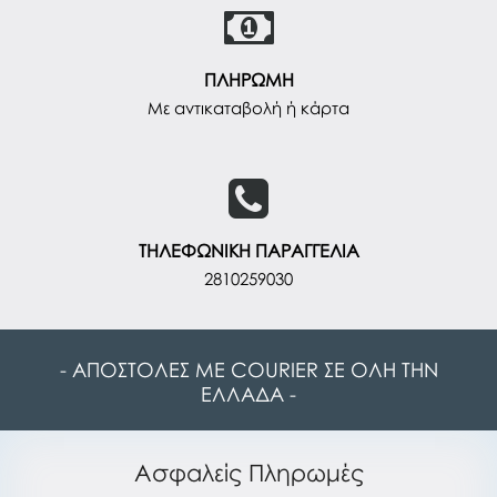
ΠΛΗΡΩΜΗ
Με αντικαταβολή ή κάρτα
ΤΗΛΕΦΩΝΙΚΗ ΠΑΡΑΓΓΕΛΙΑ
2810259030
- ΑΠΟΣΤΟΛΕΣ ΜΕ COURIER ΣΕ ΟΛΗ ΤΗΝ
ΕΛΛΑΔΑ -
Ασφαλείς Πληρωμές