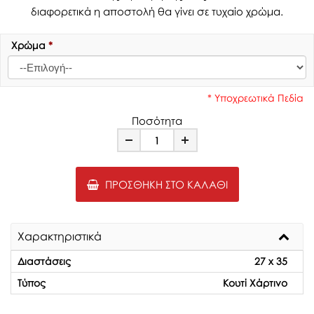
διαφορετικά η αποστολή θα γίνει σε τυχαίο χρώμα.
Χρώμα
*
* Υποχρεωτικά Πεδία
Ποσότητα
Minus
Plus
ΠΡΟΣΘΉΚΗ ΣΤΟ ΚΑΛΆΘΙ
Χαρακτηριστικά
Διαστάσεις
27 x 35
Τύπος
Κουτί Χάρτινο