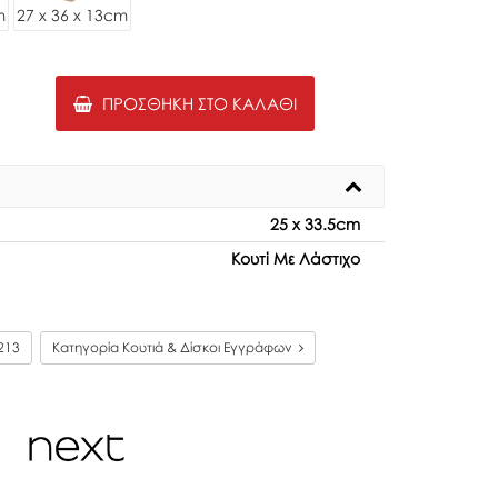
m
27 x 36 x 13cm
ΠΡΟΣΘΉΚΗ ΣΤΟ ΚΑΛΆΘΙ
25 x 33.5cm
Κουτί Με Λάστιχο
213
Κατηγορία Κουτιά & Δίσκοι Εγγράφων