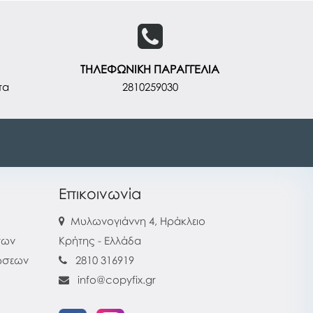
ΤΗΛΕΦΩΝΙΚΗ ΠΑΡΑΓΓΕΛΙΑ
τα
2810259030
Επικοινωνία
Μυλωνογιάννη 4, Ηράκλειο
των
Κρήτης - Ελλάδα
ρώσεων
2810 316919
info@copyfix.gr