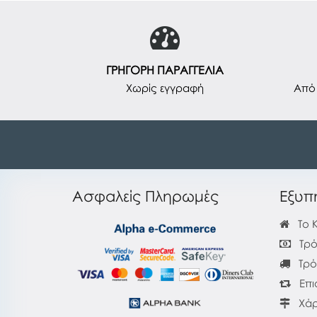
ΓΡΗΓΟΡΗ ΠΑΡΑΓΓΕΛΙΑ
Χωρίς εγγραφή
Από 
Ασφαλείς Πληρωμές
Εξυπ
Το 
Τρό
Τρό
Επι
Χάρ