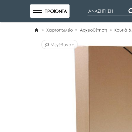
Search
ΠΡΟΪΌΝΤΑ
Χαρτοπωλείο
Αρχειοθέτηση
Κουτιά 
Μεγέθυνση