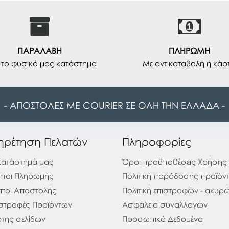
ΠΑΡΑΛΑΒΗ
ΠΛΗΡΩΜΗ
το φυσικό μας κατάστημα
Με αντικαταβολή ή κάρ
- ΑΠΟΣΤΟΛΕΣ ΜΕ COURIER ΣΕ ΟΛΗ ΤΗΝ ΕΛΛΑΔΑ -
ηρέτηση Πελατών
Πληροφορίες
Κατάστημά μας
Όροι προϋποθέσεις Χρήσης
ποι Πληρωμής
Πολιτική παράδοσης προϊόν
ποι Αποστολής
Πολιτική επιστροφών - ακυ
στροφές Προϊόντων
Ασφάλεια συναλλαγών
της σελίδων
Προσωπικά Δεδομένα