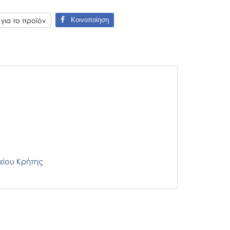
Κοινοποίηση
ια το προϊόν
είου Κρήτης