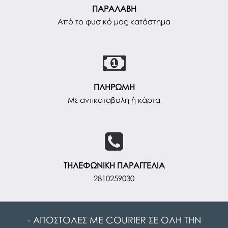
ΠΑΡΑΛΑΒΗ
Από το φυσικό μας κατάστημα
ΠΛΗΡΩΜΗ
Με αντικαταβολή ή κάρτα
ΤΗΛΕΦΩΝΙΚΗ ΠΑΡΑΓΓΕΛΙΑ
2810259030
- ΑΠΟΣΤΟΛΕΣ ΜΕ COURIER ΣΕ ΟΛΗ ΤΗΝ