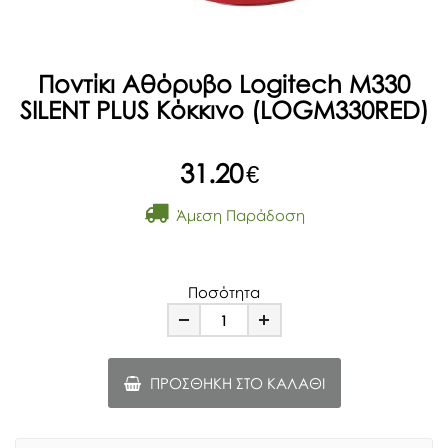
Ποντίκι Αθόρυβο Logitech M330
SILENT PLUS Κόκκινο (LOGM330RED)
31.20
€
Άμεση Παράδοση
Ποσότητα
Minus
Plus
ΠΡΟΣΘΉΚΗ ΣΤΟ ΚΑΛΆΘΙ