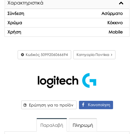
Χαρακτηριστικά
Σύνδεση
Ασύρματο
Χρώμα
Κόκκινο
Χρήση
Mobile
Κωδικός
5099206066694
Κατηγορία Ποντίκια
Κοινοποίηση
Ερώτηση για το προϊόν
Παραλαβή
Πληρωμή