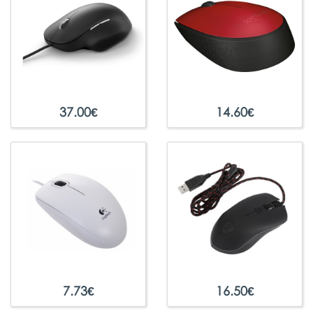
37.00
€
14.60
€
7.73
€
16.50
€