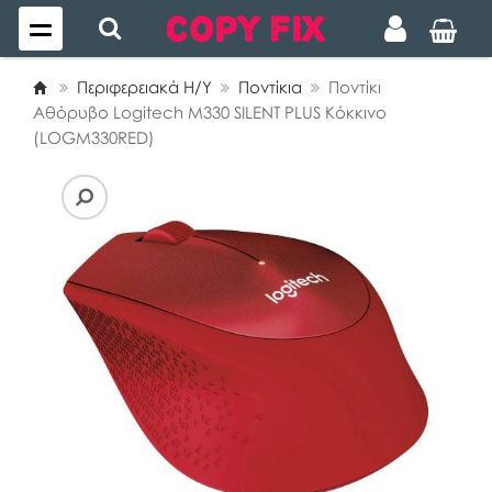
Περιφερειακά Η/Υ
Ποντίκια
Ποντίκι
Αθόρυβο Logitech M330 SILENT PLUS Κόκκινο
(LOGM330RED)