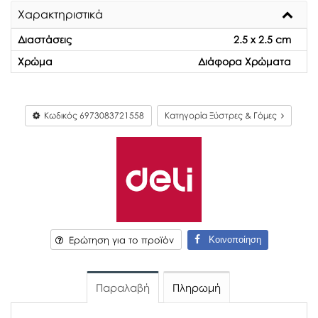
Χαρακτηριστικά
Διαστάσεις
2.5 x 2.5 cm
Χρώμα
Διάφορα Χρώματα
Κωδικός
6973083721558
Κατηγορία Ξύστρες & Γόμες
Κοινοποίηση
Ερώτηση για το προϊόν
Παραλαβή
Πληρωμή