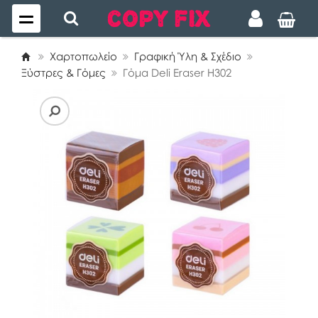
Χαρτοπωλείο
Γραφική Ύλη & Σχέδιο
Ξύστρες & Γόμες
Γόμα Deli Eraser H302