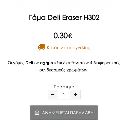
Γόμα Deli Eraser H302
0.30
€
Kατόπιν παραγγελίας
Οι γόμες
Deli
σε
σχήμα κέικ
διατίθενται σε 4 διαφορετικούς
συνδυασμούς χρωμάτων.
Ποσότητα
Minus
Plus
ΑΝΑΜΈΝΕΤΑΙ ΠΑΡΑΛΑΒΉ