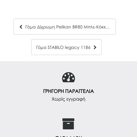
Γόμα Δίχρωμη Pelikan BR80 Μπλε-Κόκκινη
Γόμα STABILO legacy 1186
ΓΡΗΓΟΡΗ ΠΑΡΑΓΓΕΛΙΑ
Χωρίς εγγραφή