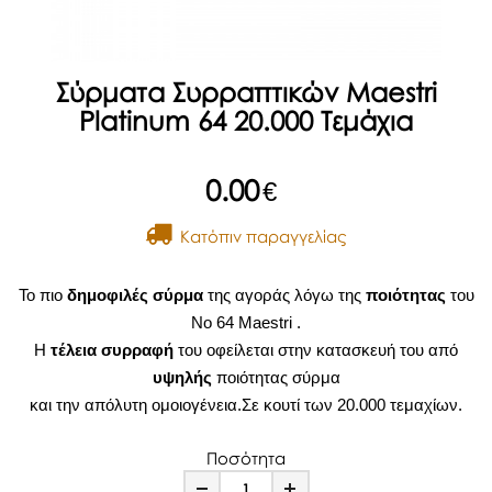
Σύρματα Συρραπτικών Maestri
Platinum 64 20.000 Τεμάχια
0.00
€
Kατόπιν παραγγελίας
Το πιο
δημοφιλές σύρμα
της αγοράς λόγω της
ποιότητας
του
No 64 Maestri .
Η
τέλεια συρραφή
του οφείλεται στην κατασκευή του από
υψηλής
ποιότητας σύρμα
και την απόλυτη ομοιογένεια.Σε κουτί των 20.000 τεμαχίων.
Ποσότητα