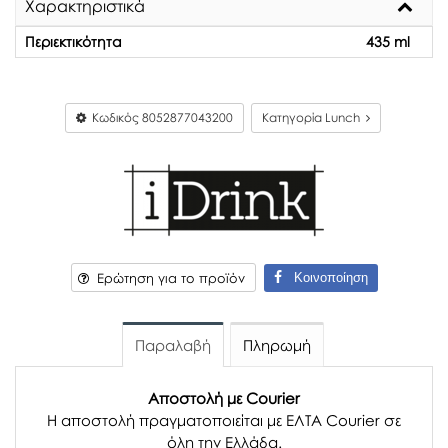
Χαρακτηριστικά
Περιεκτικότητα
435 ml
Κωδικός
8052877043200
Κατηγορία Lunch
Κοινοποίηση
Ερώτηση για το προϊόν
Παραλαβή
Πληρωμή
Αποστολή με Courier
Η αποστολή πραγματοποιείται με ΕΛΤΑ Courier σε
όλη την Ελλάδα.