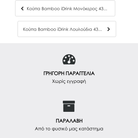
Κούπα Bamboo iDrink Μονόκερος 435ml
Κούπα Bamboo iDrink Λουλούδια 435ml
ΓΡΗΓΟΡΗ ΠΑΡΑΓΓΕΛΙΑ
Χωρίς εγγραφή
ΠΑΡΑΛΑΒΗ
Από το φυσικό μας κατάστημα