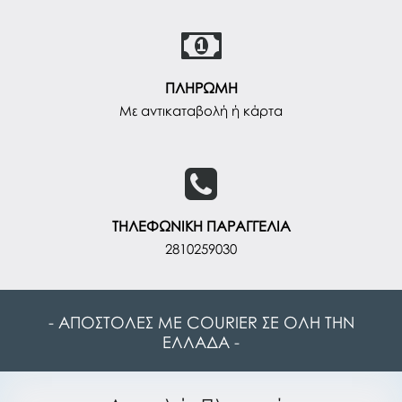
ΠΛΗΡΩΜΗ
Με αντικαταβολή ή κάρτα
ΤΗΛΕΦΩΝΙΚΗ ΠΑΡΑΓΓΕΛΙΑ
2810259030
- ΑΠΟΣΤΟΛΕΣ ΜΕ COURIER ΣΕ ΟΛΗ ΤΗΝ
ΕΛΛΑΔΑ -