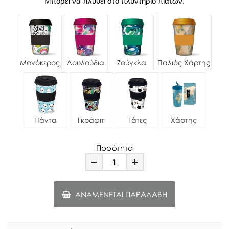
Μπορεί να πλυθεί στο πλυντήριο πιάτων.
Μονόκερος
Λουλούδια
Ζούγκλα
Παλιός Χάρτης
Πάντα
Γκράφιτι
Γάτες
Χάρτης
Ποσότητα
Minus
Plus
ΑΝΑΜΈΝΕΤΑΙ ΠΑΡΑΛΑΒΉ