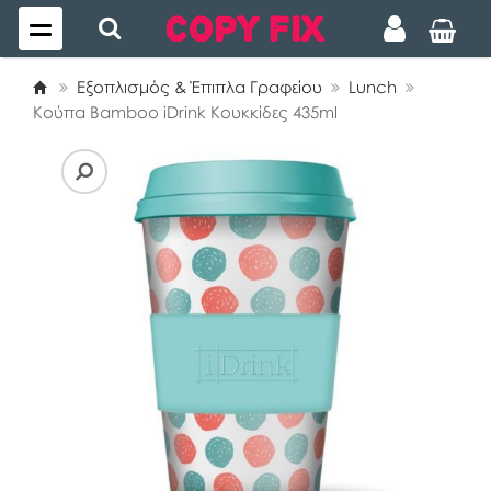
Εξοπλισμός & Έπιπλα Γραφείου
Lunch
Κούπα Bamboo iDrink Κουκκίδες 435ml