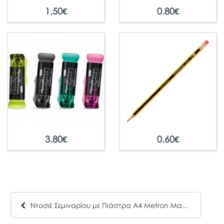
1.50
€
0.80
€
3.80
€
0.60
€
Ντοσιέ Σεμιναρίου με Πιάστρα Α4 Metron Μαύρο