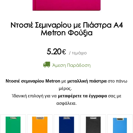
Ντοσιέ Σεμιναρίου με Πιάστρα Α4
Metron Φούξια
5.20
€
/ τεμάχιο
Άμεση Παράδοση
Ντοσιέ σεμιναρίου Metron
με
μεταλλική πιάστρα
στο πάνω
μέρος.
Ίδανική επιλογή για να
μεταφέρετε τα έγγραφα
σας με
ασφάλεια.