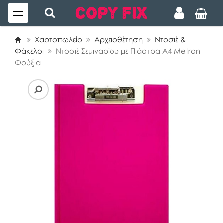
Χαρτοπωλείο
Αρχειοθέτηση
Ντοσιέ &
Φάκελοι
Ντοσιέ Σεμιναρίου με Πιάστρα Α4 Metron
Φούξια