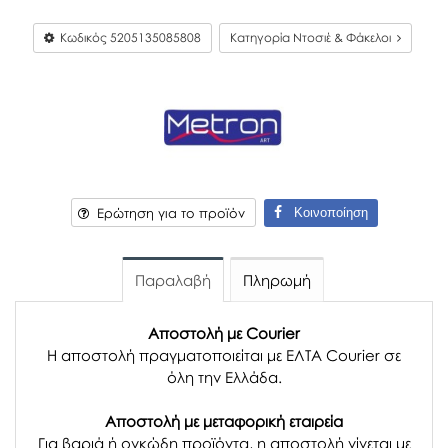
Κωδικός
5205135085808
Κατηγορία Ντοσιέ & Φάκελοι
Κοινοποίηση
Ερώτηση για το προϊόν
Παραλαβή
Πληρωμή
Αποστολή με Courier
Η αποστολή πραγματοποιείται με ΕΛΤΑ Courier σε
όλη την Ελλάδα.
Αποστολή με μεταφορική εταιρεία
Για βαριά ή ογκώδη προϊόντα, η αποστολή γίνεται με