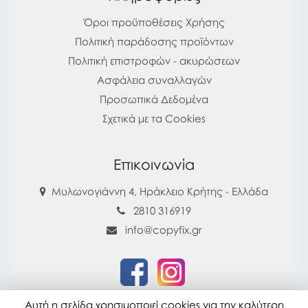
Όροι προϋποθέσεις Χρήσης
Πολιτική παράδοσης προϊόντων
Πολιτική επιστροφών - ακυρώσεων
Ασφάλεια συναλλαγών
Προσωπικά Δεδομένα
Σχετικά με τα Cookies
Επικοινωνία
Μυλωνογιάννη 4, Ηράκλειο Κρήτης - Ελλάδα
2810 316919
info@copyfix.gr
Αυτή η σελίδα χρησιμοποιεί cookies για την καλύτερη