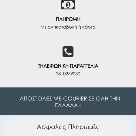
ΠΛΗΡΩΜΗ
Με αντικαταβολή ή κάρτα
ΤΗΛΕΦΩΝΙΚΗ ΠΑΡΑΓΓΕΛΙΑ
2810259030
- ΑΠΟΣΤΟΛΕΣ ΜΕ COURIER ΣΕ ΟΛΗ ΤΗΝ
ΕΛΛΑΔΑ -
Ασφαλείς Πληρωμές