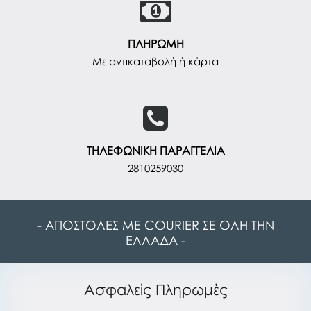
ΠΛΗΡΩΜΗ
Με αντικαταβολή ή κάρτα
ΤΗΛΕΦΩΝΙΚΗ ΠΑΡΑΓΓΕΛΙΑ
2810259030
- ΑΠΟΣΤΟΛΕΣ ΜΕ COURIER ΣΕ ΟΛΗ ΤΗΝ
ΕΛΛΑΔΑ -
Ασφαλείς Πληρωμές