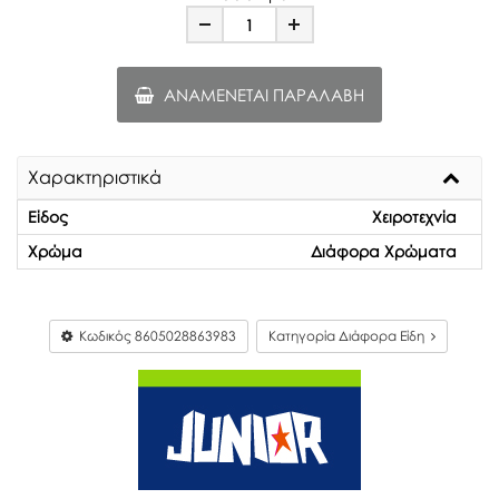
Minus
Plus
ΑΝΑΜΈΝΕΤΑΙ ΠΑΡΑΛΑΒΉ
Χαρακτηριστικά
Είδος
Χειροτεχνία
Χρώμα
Διάφορα Χρώματα
Κωδικός
8605028863983
Κατηγορία Διάφορα Είδη