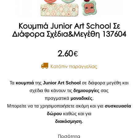
Κουμπιά Junior Art School Σε
Διάφορα Σχέδια&Μεγέθη 137604
2.60
€
Kατόπιν παραγγελίας
Τα
κουμπιά
της
Junior Art School
σε διάφορα μεγέθη και
σχέδια θα κάνουν τις
δημιουργίες
σας
πραγματικά
μοναδικές
.
Μπορείτε να τα χρησιμοποιήσετε ακόμη και για
συσκευασία
δώρου
καθώς και για
διακόσμηση
.
Ποσότητα