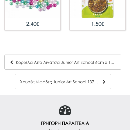
2.40
€
1.50
€
Κορδέλα Από Λινάτσα Junior Art School 6cm x 1m 137613
Χρυσές Νιφάδες Junior Art School 137651
ΓΡΗΓΟΡΗ ΠΑΡΑΓΓΕΛΙΑ