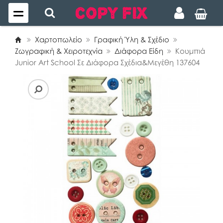
Χαρτοπωλείο
Γραφική Ύλη & Σχέδιο
Ζωγραφική & Χειροτεχνία
Διάφορα Είδη
Κουμπιά
Junior Art School Σε Διάφορα Σχέδια&Μεγέθη 137604