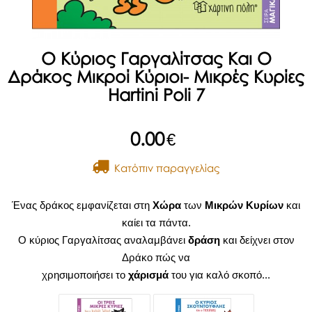
Ο Κύριος Γαργαλίτσας Και Ο
Δράκος Μικροί Κύριοι- Μικρές Κυρίες
Hartini Poli 7
0.00
€
Kατόπιν παραγγελίας
Ένας δράκος εμφανίζεται στη
Χώρα
των
Μικρών Κυρίων
και
καίει τα πάντα.
Ο κύριος Γαργαλίτσας αναλαμβάνει
δράση
και δείχνει στον
Δράκο πώς να
χρησιμοποιήσει το
χάρισμά
του για καλό σκοπό...