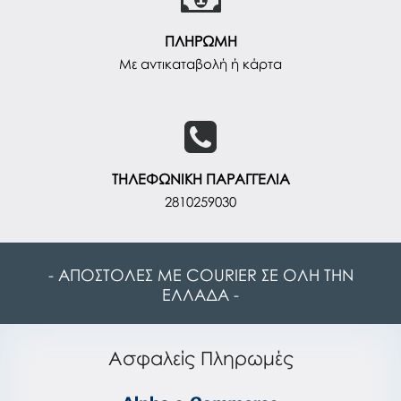
ΠΛΗΡΩΜΗ
Με αντικαταβολή ή κάρτα
ΤΗΛΕΦΩΝΙΚΗ ΠΑΡΑΓΓΕΛΙΑ
2810259030
- ΑΠΟΣΤΟΛΕΣ ΜΕ COURIER ΣΕ ΟΛΗ ΤΗΝ
ΕΛΛΑΔΑ -
Ασφαλείς Πληρωμές