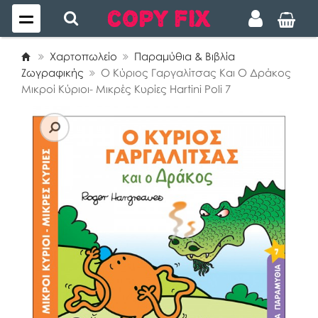
Χαρτοπωλείο
Παραμύθια & Βιβλία
Ζωγραφικής
Ο Κύριος Γαργαλίτσας Και Ο Δράκος
Μικροί Κύριοι- Μικρές Κυρίες Hartini Poli 7