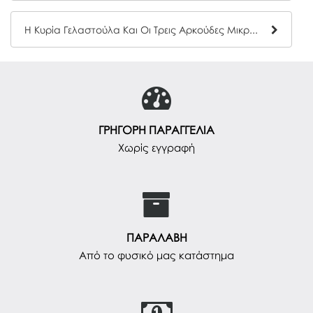
Η Κυρία Γελαστούλα Και Οι Τρεις Αρκούδες Μικροί Κύριοι- Μικρές Κυρίες Hartini Poli 9
ΓΡΗΓΟΡΗ ΠΑΡΑΓΓΕΛΙΑ
Χωρίς εγγραφή
ΠΑΡΑΛΑΒΗ
Από το φυσικό μας κατάστημα