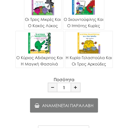
Οι Τρεις Μικρές Και
Ο Σκουντούφλης Και
Ο Κακός Λύκος
Ο Ιππότης Κυρίες
Ο Κύριος Αδιάκριτος Και
Η Κυρία Γελαστούλα Και
Η Μαγική Φασολιά
Οι Τρεις Αρκούδες
Ποσότητα
Minus
Plus
ΑΝΑΜΈΝΕΤΑΙ ΠΑΡΑΛΑΒΉ