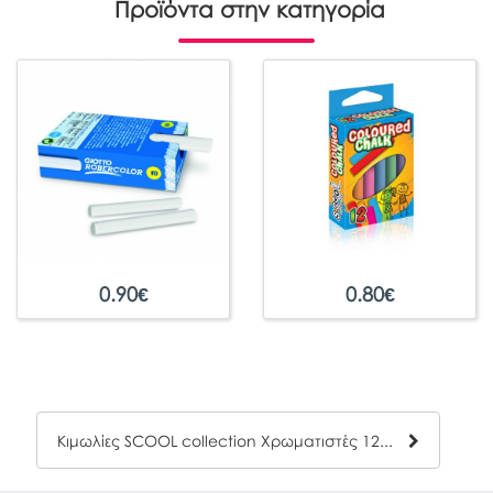
Προϊόντα στην κατηγορία
0.90
€
0.80
€
Κιμωλίες SCOOL collection Χρωματιστές 12τμχ