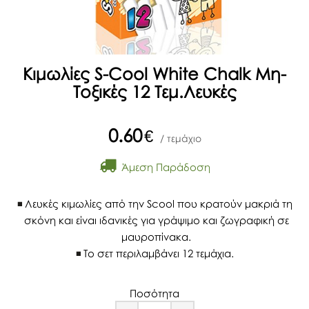
Κιμωλίες S-Cool White Chalk Μη-
Τοξικές 12 Τεμ.Λευκές
0.60
€
/ τεμάχιο
Άμεση Παράδοση
Λευκές κιμωλίες από την Scool που κρατούν μακριά τη
σκόνη και είναι ιδανικές για γράψιμο και ζωγραφική σε
μαυροπίνακα.
Το σετ περιλαμβάνει 12 τεμάχια.
Ποσότητα