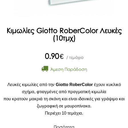
Κιμωλίες Giotto RoberColor Λευκές
(10τμχ)
0.90
€
/ τεμάχιο
Άμεση Παράδοση
Λευκές κιμωλίες από την
Giotto RoberColor
έχουν κυκλικό
σχήμα, φτιαγμένες από πραγματική κιμωλία
που κρατούν μακριά τη σκόνη και είναι ιδανικές για γράψιμο και
ζωγραφική σε μαυροπίνακα.
Περιέχει 10 τεμάχια.
Ποσότητα