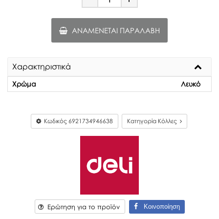
Minus
Plus
ΑΝΑΜΈΝΕΤΑΙ ΠΑΡΑΛΑΒΉ
Χαρακτηριστικά
Χρώμα
Λευκό
Κωδικός
6921734946638
Κατηγορία Κόλλες
Κοινοποίηση
Ερώτηση για το προϊόν