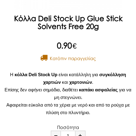
Κόλλα Deli Stock Up Glue Stick
Solvents Free 20g
0.90
€
Kατόπιν παραγγελίας
Η
κόλλα Deli Stock Up
είναι κατάλληλη για
συγκόλληση
χαρτιών
και
χαρτονιών
.
Επίσης δεν αφήνει σημάδια, διαθέτει
καπάκι
ασφαλείας
για να
μη στεγνώνει.
Αφαιρείται εύκολα από τα χέρια με νερό και από τα ρούχα με
πλύση στο πλυντήριο.
Ποσότητα