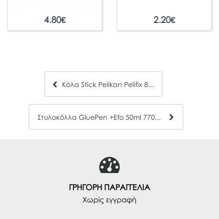
4.80
€
2.20
€
Κόλα Stick Pelikan Pelifix 8gr
Στυλοκόλλα GluePen +Efo 50ml 770135
ΓΡΗΓΟΡΗ ΠΑΡΑΓΓΕΛΙΑ
Χωρίς εγγραφή