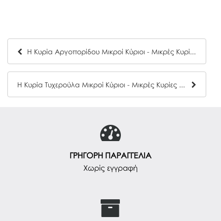
Η Κυρία Αργοπορίδου Μικροί Κύριοι - Μικρές Κυρίες Hartini Poli 27
Η Κυρία Τυχερούλα Μικροί Κύριοι - Μικρές Κυρίες Hartini Poli 30
ΓΡΗΓΟΡΗ ΠΑΡΑΓΓΕΛΙΑ
Χωρίς εγγραφή