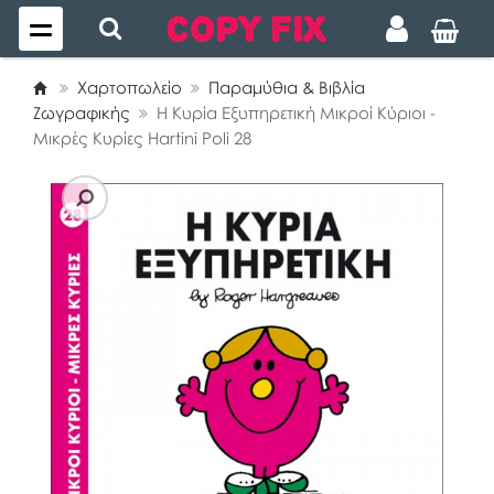
Χαρτοπωλείο
Παραμύθια & Βιβλία
Ζωγραφικής
Η Κυρία Εξυπηρετική Μικροί Κύριοι -
Μικρές Κυρίες Hartini Poli 28