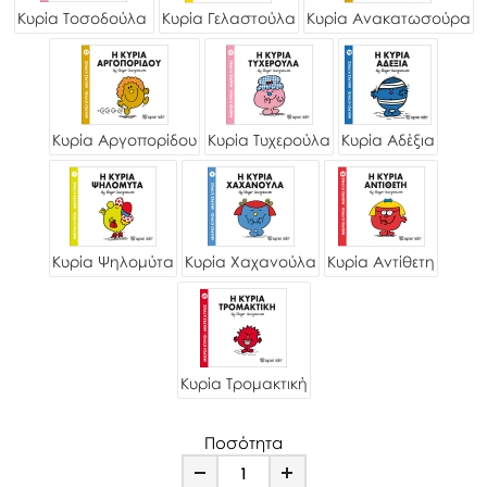
Κυρία Τοσοδούλα
Κυρία Γελαστούλα
Κυρία Ανακατωσούρα
Κυρία Αργοπορίδου
Κυρία Τυχερούλα
Κυρία Αδέξια
Κυρία Ψηλομύτα
Κυρία Χαχανούλα
Κυρία Αντίθετη
Κυρία Τρομακτική
Ποσότητα
Minus
Plus