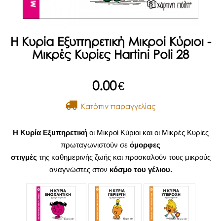
Η Κυρία Εξυπηρετική Μικροί Κύριοι -
Μικρές Κυρίες Hartini Poli 28
0.00
€
Kατόπιν παραγγελίας
Η Κυρία Εξυπηρετική
οι Μικροί Κύριοι και οι Μικρές Κυρίες
πρωταγωνιστούν σε
όμορφες
στιγμές
της καθημερινής ζωής και προσκαλούν τους μικρούς
αναγνώστες στον
κόσμο του γέλιου.