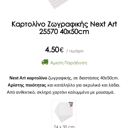
Καρτολίνο Ζωγραφικής Next Art
25570 40x50cm
4.50
€
/ τεμάχιο
Άμεση Παράδοση
Next Art καρτολίνο
ζωγραφικής, σε διαστάσεις 40x50cm.
Αρίστης ποιότητας
και κ
ατάληλλο για ακρυλικά και λάδια.
Από ανθεκτικό, σκληρό χαρτόνι καλυμμένο με μουσαμά.
24 x 30 cm