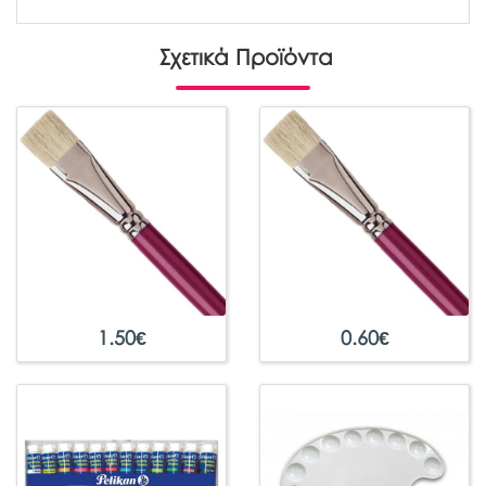
Σχετικά Προϊόντα
1.50
€
0.60
€