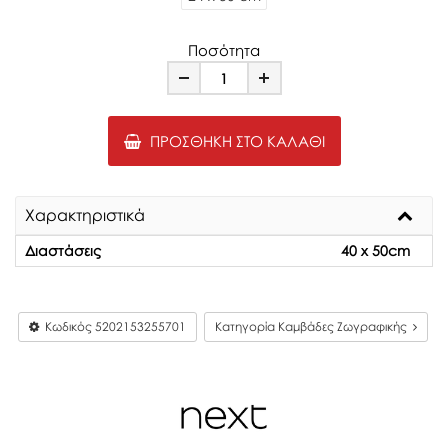
Ποσότητα
Minus
Plus
ΠΡΟΣΘΉΚΗ ΣΤΟ ΚΑΛΆΘΙ
Χαρακτηριστικά
Διαστάσεις
40 x 50cm
Κωδικός
5202153255701
Κατηγορία Καμβάδες Ζωγραφικής