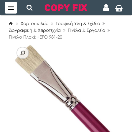
Χαρτοπωλείο
Γραφική Ύλη & Σχέδιο
Ζωγραφική & Χειροτεχνία
Πινέλα & Εργαλεία
Πινέλο Πλακέ +EFO 981-20