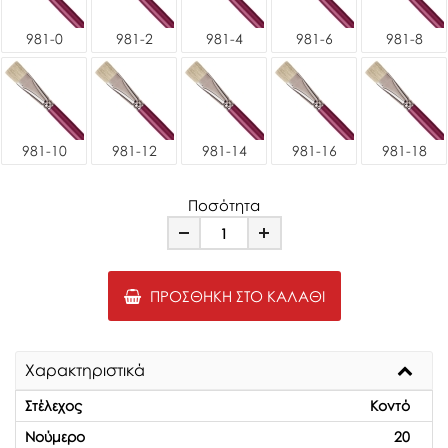
981-0
981-2
981-4
981-6
981-8
981-10
981-12
981-14
981-16
981-18
Ποσότητα
Minus
Plus
ΠΡΟΣΘΉΚΗ ΣΤΟ ΚΑΛΆΘΙ
Χαρακτηριστικά
Στέλεχος
Κοντό
Νούμερο
20