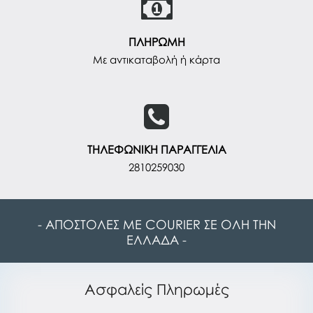
ΠΛΗΡΩΜΗ
Με αντικαταβολή ή κάρτα
ΤΗΛΕΦΩΝΙΚΗ ΠΑΡΑΓΓΕΛΙΑ
2810259030
- ΑΠΟΣΤΟΛΕΣ ΜΕ COURIER ΣΕ ΟΛΗ ΤΗΝ
ΕΛΛΑΔΑ -
Ασφαλείς Πληρωμές