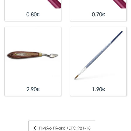
0.80
€
0.70
€
2.90
€
1.90
€
Πινέλο Πλακέ +EFO 981-18