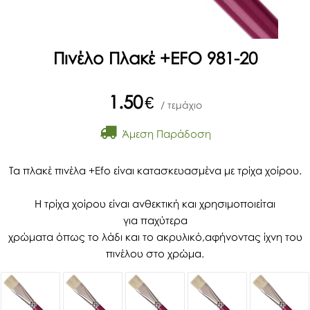
Πινέλο Πλακέ +EFO 981-20
1.50
€
/ τεμάχιο
Άμεση Παράδοση
Τα πλακέ πινέλα +Efo είναι κατασκευασμένα με τρίχα χοίρου.
Η τρίχα χοίρου είναι ανθεκτική και χρησιμοποιείται
για
παχύτερα
χρώματα όπως το λάδι και το ακρυλικό,αφήνοντας
ίχνη του
πινέλου στο χρώμα.