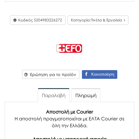
Κωδικός
5204983226272
Κατηγορία Πινέλα & Εργαλεία
Κοινοποίηση
Ερώτηση για το προϊόν
Παραλαβή
Πληρωμή
Αποστολή με Courier
Η αποστολή πραγματοποιείται με ΕΛΤΑ Courier σε
όλη την Ελλάδα.