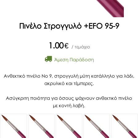
Πινέλο Στρογγυλό +EFO 95-9
1.00
€
/ τεμάχιο
Άμεση Παράδοση
Ανθεκτικό πινέλο Νο 9, στρογγυλή μύτη κατάλληλο για λάδι,
ακρυλικό και τέμπερες.
Ασύγκριτη ποιότητα για όσους ψάχνουν ανθεκτικό πινέλο
με κοντή λαβή.