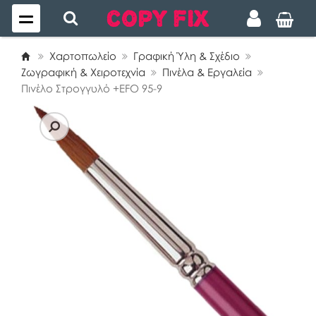
Χαρτοπωλείο
Γραφική Ύλη & Σχέδιο
Ζωγραφική & Χειροτεχνία
Πινέλα & Εργαλεία
Πινέλο Στρογγυλό +EFO 95-9