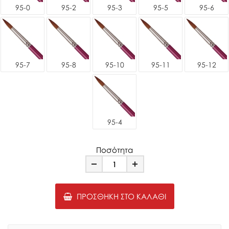
95-0
95-2
95-3
95-5
95-6
95-7
95-8
95-10
95-11
95-12
95-4
Ποσότητα
Minus
Plus
ΠΡΟΣΘΉΚΗ ΣΤΟ ΚΑΛΆΘΙ