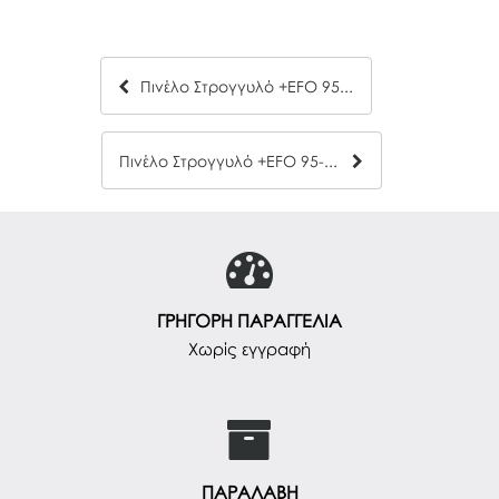
Πινέλο Στρογγυλό +EFO 95-8
Πινέλο Στρογγυλό +EFO 95-10
ΓΡΗΓΟΡΗ ΠΑΡΑΓΓΕΛΙΑ
Χωρίς εγγραφή
ΠΑΡΑΛΑΒΗ