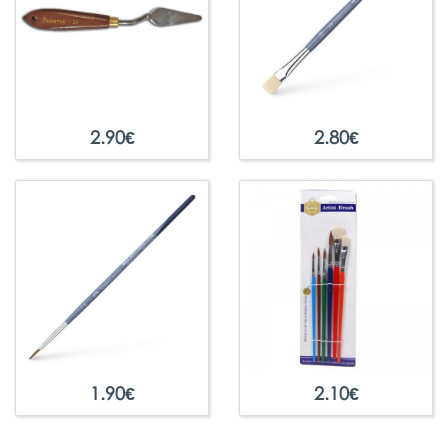
2.90
€
2.80
€
1.90
€
2.10
€