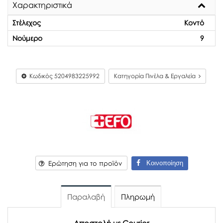
Χαρακτηριστικά
Στέλεχος
Κοντό
Νούμερο
9
Κωδικός
5204983225992
Κατηγορία Πινέλα & Εργαλεία
Κοινοποίηση
Ερώτηση για το προϊόν
Παραλαβή
Πληρωμή