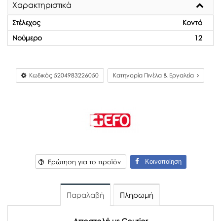
Χαρακτηριστικά
Στέλεχος
Κοντό
Νούμερο
12
Κωδικός
5204983226050
Κατηγορία Πινέλα & Εργαλεία
Κοινοποίηση
Ερώτηση για το προϊόν
Παραλαβή
Πληρωμή