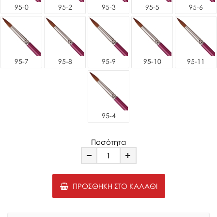
95-0
95-2
95-3
95-5
95-6
95-7
95-8
95-9
95-10
95-11
95-4
Ποσότητα
Minus
Plus
ΠΡΟΣΘΉΚΗ ΣΤΟ ΚΑΛΆΘΙ