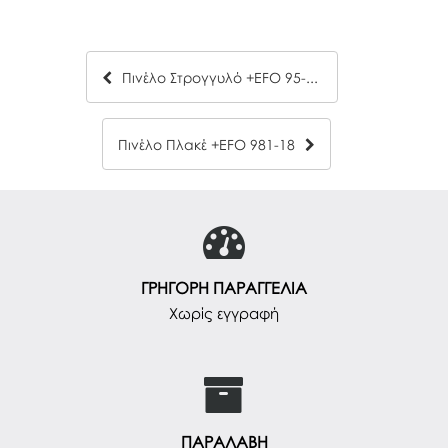
Πινέλο Στρογγυλό +EFO 95-11
Πινέλο Πλακέ +EFO 981-18
ΓΡΗΓΟΡΗ ΠΑΡΑΓΓΕΛΙΑ
Χωρίς εγγραφή
ΠΑΡΑΛΑΒΗ