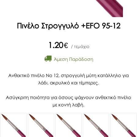
Πινέλο Στρογγυλό +EFO 95-12
1.20
€
/ τεμάχιο
Άμεση Παράδοση
Ανθεκτικό πινέλο Νο 12, στρογγυλή μύτη κατάλληλο για
λάδι, ακρυλικό και τέμπερες.
Ασύγκριτη ποιότητα για όσους ψάχνουν ανθεκτικό πινέλο
με κοντή λαβή.