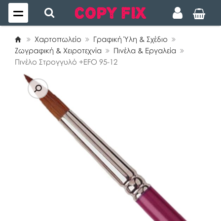
Χαρτοπωλείο
Γραφική Ύλη & Σχέδιο
Ζωγραφική & Χειροτεχνία
Πινέλα & Εργαλεία
Πινέλο Στρογγυλό +EFO 95-12