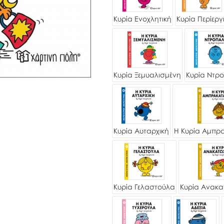
Κυρία Ενοχλητική
Κυρία Περίεργ
Κυρία Ξεμυαλισμένη
Κυρία Ντρ
Κυρία Αυταρχική
Η Κυρία Αμπρ
Κυρία Γελαστούλα
Κυρία Ανακ