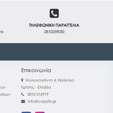
ΤΗΛΕΦΩΝΙΚΗ ΠΑΡΑΓΓΕΛΙΑ
τα
2810259030
Επικοινωνία
Μυλωνογιάννη 4, Ηράκλειο
των
Κρήτης - Ελλάδα
ρώσεων
2810 316919
info@copyfix.gr