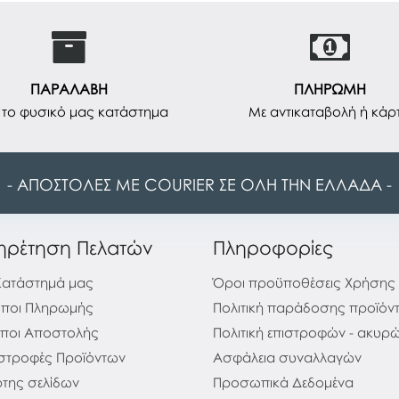
ΠΑΡΑΛΑΒΗ
ΠΛΗΡΩΜΗ
το φυσικό μας κατάστημα
Με αντικαταβολή ή κάρ
- ΑΠΟΣΤΟΛΕΣ ΜΕ COURIER ΣΕ ΟΛΗ ΤΗΝ ΕΛΛΑΔΑ -
ηρέτηση Πελατών
Πληροφορίες
Κατάστημά μας
Όροι προϋποθέσεις Χρήσης
ποι Πληρωμής
Πολιτική παράδοσης προϊόν
ποι Αποστολής
Πολιτική επιστροφών - ακυ
στροφές Προϊόντων
Ασφάλεια συναλλαγών
της σελίδων
Προσωπικά Δεδομένα