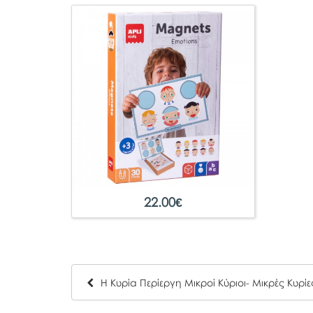
22.00
€