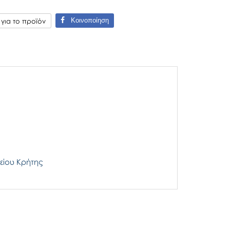
Κοινοποίηση
ια το προϊόν
είου Κρήτης