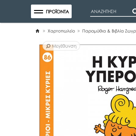
Search
ΠΡΟΪΌΝΤΑ
Χαρτοπωλείο
Παραμύθια & Βιβλία Ζωγ
Μεγέθυνση