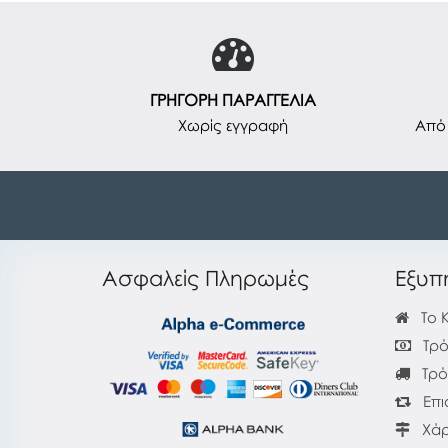
ΓΡΗΓΟΡΗ ΠΑΡΑΓΓΕΛΙΑ
Χωρίς εγγραφή
Από 
Ασφαλείς Πληρωμές
Εξυπ
Το 
Τρό
Τρό
Επι
Χάρ