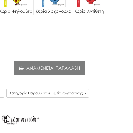
Κυρία Ψηλομύτα
Κυρία Χαχανούλα
Κυρία Αντίθετη
ΑΝΑΜΈΝΕΤΑΙ ΠΑΡΑΛΑΒΉ
1
Κατηγορία Παραμύθια & Βιβλία Ζωγραφικής