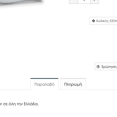
Minus
Plus
Κωδικός
5204
Ερώτηση γ
Παραλαβή
Πληρωμή
r σε όλη την Ελλάδα.