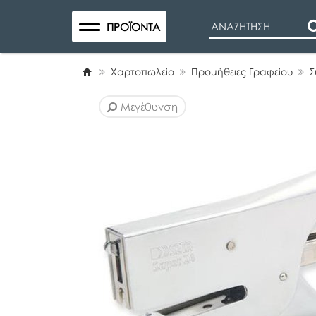
Search
ΠΡΟΪΌΝΤΑ
Χαρτοπωλείο
Προμήθειες Γραφείου
Σ
Μεγέθυνση