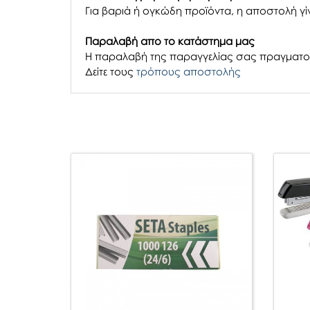
Για βαριά ή ογκώδη προϊόντα, η αποστολή γίν
Παραλαβή απο το κατάστημα μας
H παραλαβή
της παραγγελίας σας
πραγματοπ
Δείτε τους
τρόπους αποστολής