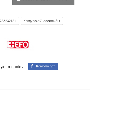
983232181
Κατηγορία Συρραπτικά
Κοινοποίηση
ια το προϊόν