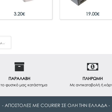
3.20
€
19.00
€
Περφορατέρ Maestri RB 140 Σε Διάφορα Χρώματα
ΠΑΡΑΛΑΒΗ
ΠΛΗΡΩΜΗ
το φυσικό μας κατάστημα
Με αντικαταβολή ή κάρ
- ΑΠΟΣΤΟΛΕΣ ΜΕ COURIER ΣΕ ΟΛΗ ΤΗΝ ΕΛΛΑΔΑ -