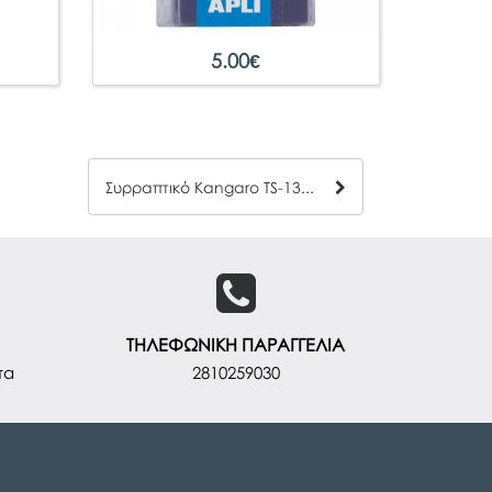
5.00
€
Συρραπτικό Kangaro TS-13HC
ΤΗΛΕΦΩΝΙΚΗ ΠΑΡΑΓΓΕΛΙΑ
τα
2810259030