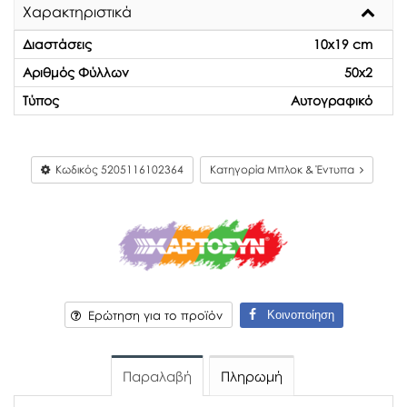
Χαρακτηριστικά
Διαστάσεις
10x19 cm
Αριθμός Φύλλων
50x2
Τύπος
Αυτογραφικό
Κωδικός
5205116102364
Κατηγορία Μπλοκ & Έντυπα
Κοινοποίηση
Ερώτηση για το προϊόν
Παραλαβή
Πληρωμή