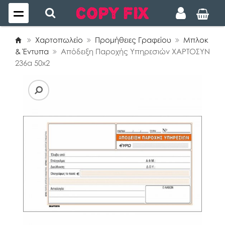
Χαρτοπωλείο
Προμήθειες Γραφείου
Μπλοκ
& Έντυπα
Απόδειξη Παροχής Υπηρεσιών ΧΑΡΤΟΣΥΝ
236α 50x2