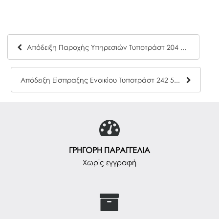
Απόδειξη Παροχής Υπηρεσιών Τυποτράστ 204 50x2
Απόδειξη Είσπραξης Ενοικίου Τυποτράστ 242 50x2
ΓΡΗΓΟΡΗ ΠΑΡΑΓΓΕΛΙΑ
Χωρίς εγγραφή