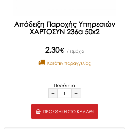
Απόδειξη Παροχής Υπηρεσιών
ΧΑΡΤΟΣΥΝ 236α 50x2
2.30
€
/ τεμάχιο
Kατόπιν παραγγελίας
Ποσότητα
Minus
Plus
ΠΡΟΣΘΉΚΗ ΣΤΟ ΚΑΛΆΘΙ