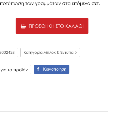
ν αποτύπωση των γραμμάτων στα επόμενα σετ.
ΠΡΟΣΘΉΚΗ ΣΤΟ ΚΑΛΆΘΙ
8002428
Κατηγορία Μπλοκ & Έντυπα
Κοινοποίηση
ια το προϊόν