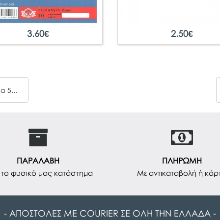
3.60
€
2.50
€
Απόδειξη Παροχής Υπηρεσιών ΧΑΡΤΟΣΥΝ 236α 50x2
ΠΑΡΑΛΑΒΗ
ΠΛΗΡΩΜΗ
το φυσικό μας κατάστημα
Με αντικαταβολή ή κάρ
- ΑΠΟΣΤΟΛΕΣ ΜΕ COURIER ΣΕ ΟΛΗ ΤΗΝ ΕΛΛΑΔΑ -