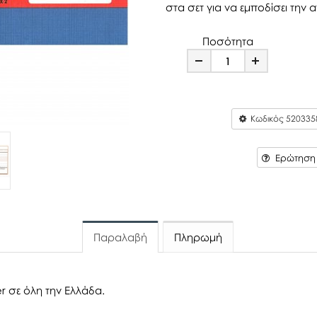
στα σετ για να εμποδίσει τη
Ποσότητα
Minus
Plus
Κωδικός
520335
Ερώτηση γ
Παραλαβή
Πληρωμή
r σε όλη την Ελλάδα.