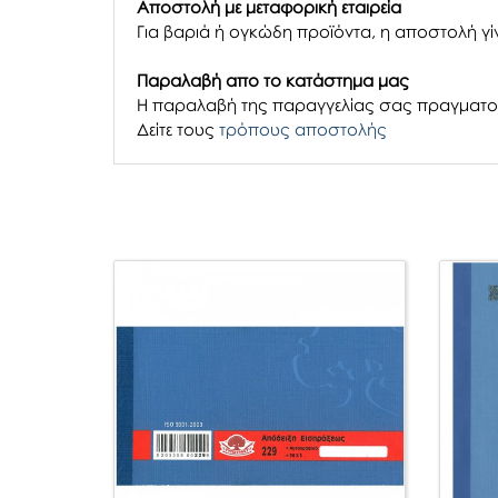
Αποστολή με μεταφορική εταιρεία
Για βαριά ή ογκώδη προϊόντα, η αποστολή γίν
Παραλαβή απο το κατάστημα μας
H παραλαβή
της παραγγελίας σας
πραγματοπ
Δείτε τους
τρόπους αποστολής