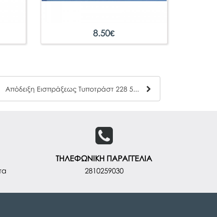
8.50
€
Απόδειξη Εισπράξεως Τυποτράστ 228 50x2
ΤΗΛΕΦΩΝΙΚΗ ΠΑΡΑΓΓΕΛΙΑ
τα
2810259030