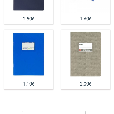
2.50
€
1.60
€
1.10
€
2.00
€