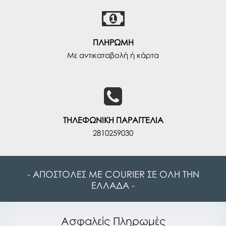
ΠΛΗΡΩΜΗ
Με αντικαταβολή ή κάρτα
ΤΗΛΕΦΩΝΙΚΗ ΠΑΡΑΓΓΕΛΙΑ
2810259030
- ΑΠΟΣΤΟΛΕΣ ΜΕ COURIER ΣΕ ΟΛΗ ΤΗΝ
ΕΛΛΑΔΑ -
Ασφαλείς Πληρωμές