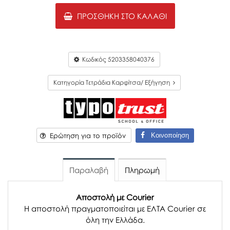
ΠΡΟΣΘΉΚΗ ΣΤΟ ΚΑΛΆΘΙ
Κωδικός
5203358040376
Κατηγορία Τετράδια Καρφίτσα/ Εξήγηση
Κοινοποίηση
Ερώτηση για το προϊόν
Παραλαβή
Πληρωμή
Αποστολή με Courier
Η αποστολή πραγματοποιείται με ΕΛΤΑ Courier σε
όλη την Ελλάδα.