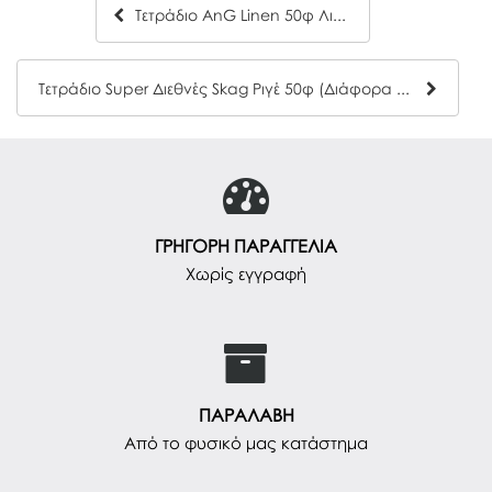
Τετράδιο AnG Linen 50φ Λιλά
Τετράδιο Super Διεθνές Skag Ριγέ 50φ (Διάφορα χρώματα & σχέδια)
ΓΡΗΓΟΡΗ ΠΑΡΑΓΓΕΛΙΑ
Χωρίς εγγραφή
ΠΑΡΑΛΑΒΗ
Από το φυσικό μας κατάστημα