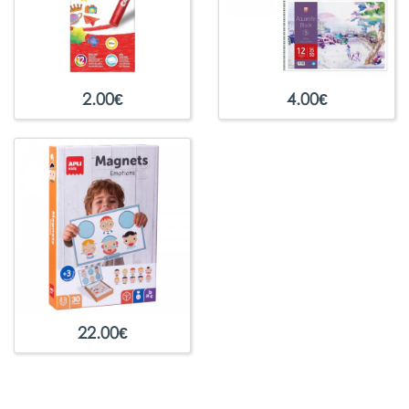
2.00
€
4.00
€
22.00
€