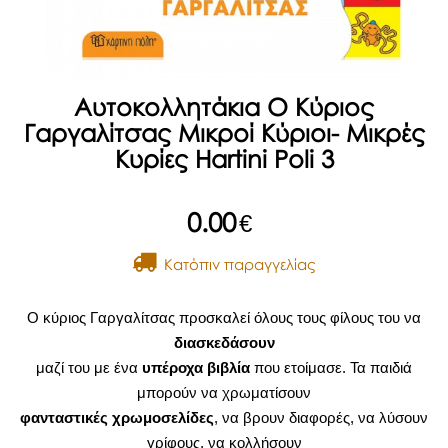
Αυτοκολλητάκια Ο Κύριος
Γαργαλίτσας Μικροί Κύριοι- Μικρές
Κυρίες Hartini Poli 3
0.00
€
Kατόπιν παραγγελίας
Ο κύριος Γαργαλίτσας προσκαλεί όλους τους φίλους του να
διασκεδάσουν
μαζί του με ένα
υπέροχα βιβλία
που ετοίμασε. Τα παιδιά
μπορούν να χρωματίσουν
φανταστικές χρωμοσελίδες
, να βρουν διαφορές, να λύσουν
γρίφους, να κολλήσουν