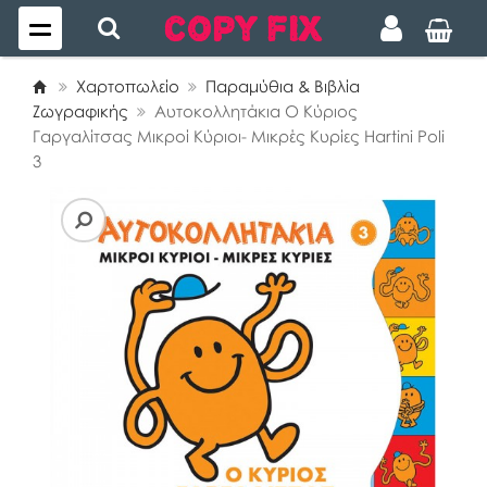
Χαρτοπωλείο
Παραμύθια & Βιβλία
Ζωγραφικής
Αυτοκολλητάκια Ο Κύριος
Γαργαλίτσας Μικροί Κύριοι- Μικρές Κυρίες Hartini Poli
3