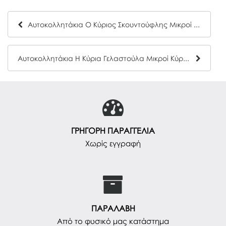
Αυτοκολλητάκια Ο Κύριος Σκουντούφλης Μικροί Κύριοι- Μικρές Κυρίες Hartini Poli 2
Αυτοκολλητάκια Η Κύρια Γελαστούλα Μικροί Κύριοι- Μικρές Κυρίες Hartini Poli 4
ΓΡΗΓΟΡΗ ΠΑΡΑΓΓΕΛΙΑ
Χωρίς εγγραφή
ΠΑΡΑΛΑΒΗ
Από το φυσικό μας κατάστημα