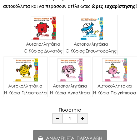
αυτοκόλλητα και να περάσουν ατέλειωτες
ώρες ευχαρίστησης!
Αυτοκολλητάκια
Αυτοκολλητάκια
Ο Κύριος Δυνατός
Ο Κύριος Σκουντούφλης
Αυτοκολλητάκια
Αυτοκολλητάκια
Αυτοκολλητάκια
Η Κύρια Γελαστούλα
Η Κύρια Αγκαλίτσα
Η Κύρια Πριγκίπισσα
Ποσότητα
Minus
Plus
ΑΝΑΜΈΝΕΤΑΙ ΠΑΡΑΛΑΒΉ