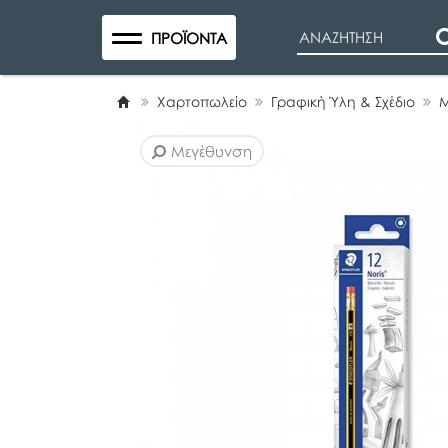
Search
ΠΡΟΪΌΝΤΑ
Χαρτοπωλείο
Γραφική Ύλη & Σχέδιο
Μ
Μεγέθυνση