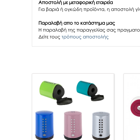
Αποστολή με μεταφορική εταιρεία
Για βαριά ή ογκώδη προϊόντα, η αποστολή γίν
Παραλαβή απο το κατάστημα μας
H παραλαβή
της παραγγελίας σας
πραγματοπ
Δείτε τους
τρόπους αποστολής