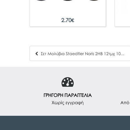
2.70
€
Σετ Μολύβια Staedtler Noris 2HB 12τμχ 102-2
ΓΡΗΓΟΡΗ ΠΑΡΑΓΓΕΛΙΑ
Χωρίς εγγραφή
Από 