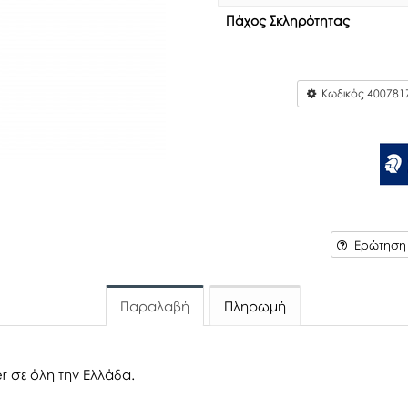
Πάχος Σκληρότητας
Κωδικός
400781
Ερώτηση γ
Παραλαβή
Πληρωμή
r σε όλη την Ελλάδα.