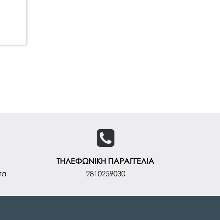
ΤΗΛΕΦΩΝΙΚΗ ΠΑΡΑΓΓΕΛΙΑ
τα
2810259030