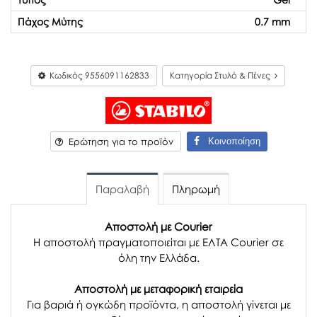
Πάχος Μύτης
0.7 mm
Κωδικός
9556091162833
Κατηγορία Στυλό & Πένες
Κοινοποίηση
Ερώτηση για το προϊόν
Παραλαβή
Πληρωμή
Αποστολή με Courier
Η αποστολή πραγματοποιείται με ΕΛΤΑ Courier σε
όλη την Ελλάδα.
Αποστολή με μεταφορική εταιρεία
Για βαριά ή ογκώδη προϊόντα, η αποστολή γίνεται με