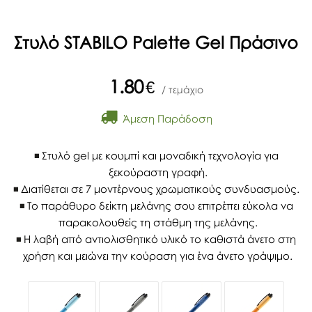
Στυλό STABILO Palette Gel Πράσινο
1.80
€
/ τεμάχιο
Άμεση Παράδοση
Στυλό gel με κουμπί και μοναδική τεχνολογία για
ξεκούραστη γραφή.
Διατίθεται σε 7 μοντέρνους χρωματικούς συνδυασμούς.
Το παράθυρο δείκτη μελάνης σου επιτρέπει εύκολα να
παρακολουθείς τη στάθμη της μελάνης.
Η λαβή από αντιολισθητικό υλικό το καθιστά άνετο στη
χρήση και μειώνει την κούραση για ένα άνετο γράψιμο.