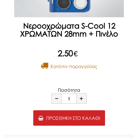
Νεροοχρώματα S-Cool 12
ΧΡΩΜΑΤΩΝ 28mm + Πινέλο
2.50
€
Kατόπιν παραγγελίας
Ποσότητα
Minus
Plus
ΠΡΟΣΘΉΚΗ ΣΤΟ ΚΑΛΆΘΙ