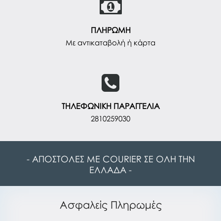
ΠΛΗΡΩΜΗ
Με αντικαταβολή ή κάρτα
ΤΗΛΕΦΩΝΙΚΗ ΠΑΡΑΓΓΕΛΙΑ
2810259030
- ΑΠΟΣΤΟΛΕΣ ΜΕ COURIER ΣΕ ΟΛΗ ΤΗΝ
ΕΛΛΑΔΑ -
Ασφαλείς Πληρωμές