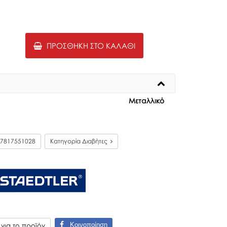
ΠΡΟΣΘΉΚΗ ΣΤΟ ΚΑΛΆΘΙ
Μεταλλικό
7817551028
Κατηγορία Διαβήτες
Κοινοποίηση
ια το προϊόν