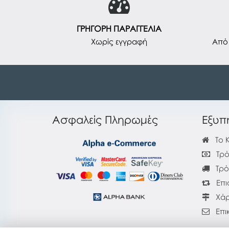
ΓΡΗΓΟΡΗ ΠΑΡΑΓΓΕΛΙΑ
Χωρίς εγγραφή
Από 
Ασφαλείς Πληρωμές
Εξυπ
Το 
Τρό
Τρό
Επι
Χάρ
Επι