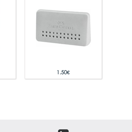
1.50
€