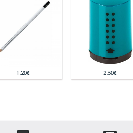
1.20
€
2.50
€