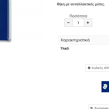
θήκη με ανταλλακτικές μύτες.
Ποσότητα
Minus
Plus
Χαρακτηριστικά
Υλικό
Κωδικός
400
Ερώτηση γ