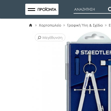
Search
ΠΡΟΪΌΝΤΑ
Χαρτοπωλείο
Γραφική Ύλη & Σχέδιο
Ε
Μεγέθυνση