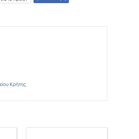
είου Κρήτης