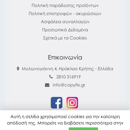
Πολιτική παράδοσης προϊόντων
Πολιτική επιστροφών - ακυρώσεων
Ασφάλεια συναλλαγών
Προσωπικά Δεδομένα
Σχετικά με τα Cookies
Επικοινωνία
Μυλωνογιάννη 4, Ηράκλειο Κρήτης - Ελλάδα
2810 316919
info@copyfix.gr
Αυτή η σελίδα χρησιμοποιεί cookies για την καλύτερη
copyfix.gr © 2026
απόδοσή της. Μπορείτε να διαβάσετε περισσότερα στην
Τελευταία ενημέρωση : 28-07-2026 16:22