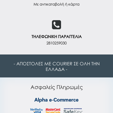
Με αντικαταβολή ή κάρτα
ΤΗΛΕΦΩΝΙΚΗ ΠΑΡΑΓΓΕΛΙΑ
2810259030
- ΑΠΟΣΤΟΛΕΣ ΜΕ COURIER ΣΕ ΟΛΗ ΤΗΝ
ΕΛΛΑΔΑ -
Ασφαλείς Πληρωμές