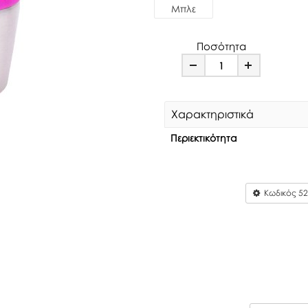
Μπλε
Ποσότητα
Minus
Plus
Χαρακτηριστικά
Περιεκτικότητα
Κωδικός
52