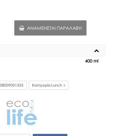
ΑΝΑΜΈΝΕΤΑΙ ΠΑΡΑΛΑΒΉ
400 ml
08009001355
Κατηγορία Lunch