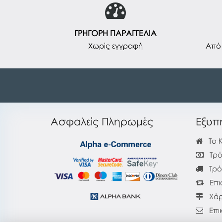
ΓΡΗΓΟΡΗ ΠΑΡΑΓΓΕΛΙΑ
Χωρίς εγγραφή
Από 
Ασφαλείς Πληρωμές
Εξυπ
Το 
Τρό
Τρό
Επι
Χάρ
Επι