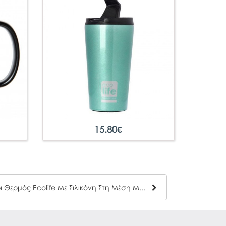
15.80
€
Ποτήρι Θερμός Ecolife Με Σιλικόνη Στη Μέση Μπλε