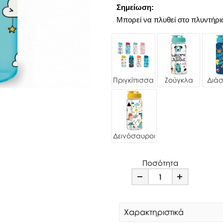
Σημείωση:
Μπορεί να πλυθεί στο πλυντήρι
Πριγκίπισσα
Ζούγκλα
Διά
Δεινόσαυροι
Ποσότητα
Minus
Plus
Χαρακτηριστικά