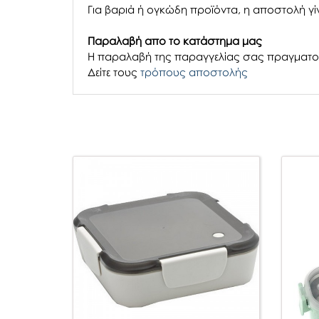
Για βαριά ή ογκώδη προϊόντα, η αποστολή γίν
Παραλαβή απο το κατάστημα μας
H παραλαβή
της παραγγελίας σας
πραγματοπ
Δείτε τους
τρόπους αποστολής