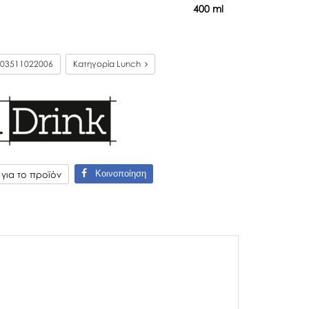
400 ml
03511022006
Κατηγορία Lunch
Κοινοποίηση
ια το προϊόν