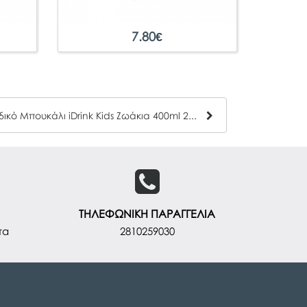
7.80
€
Παιδικό Μπουκάλι iDrink Kids Ζωάκια 400ml 2101
ΤΗΛΕΦΩΝΙΚΗ ΠΑΡΑΓΓΕΛΙΑ
τα
2810259030