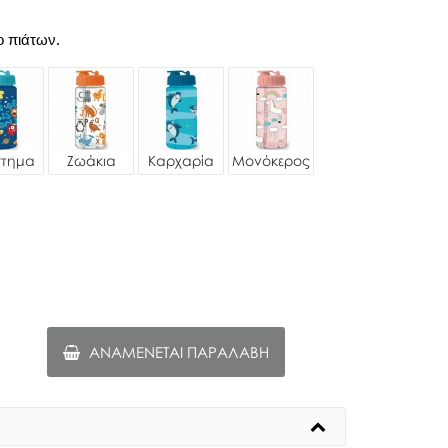
ο πιάτων.
στημα
Ζωάκια
Καρχαρία
Μονόκερος
ΑΝΑΜΈΝΕΤΑΙ ΠΑΡΑΛΑΒΉ