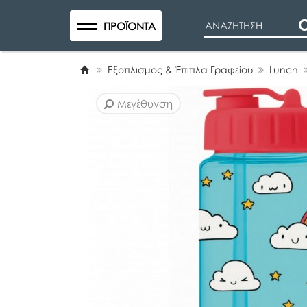
Search
ΠΡΟΪΌΝΤΑ
Εξοπλισμός & Έπιπλα Γραφείου
Lunch
Μεγέθυνση