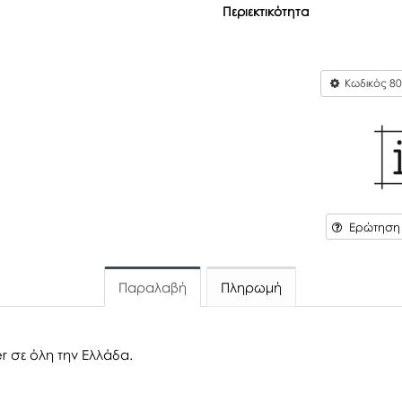
Περιεκτικότητα
Κωδικός
80
Ερώτηση γ
Παραλαβή
Πληρωμή
r σε όλη την Ελλάδα.