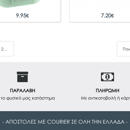
9.95
€
7.20
€
Παιδικό Μπουκάλι iDrink Kids Διάστημα 400ml 2105
ΠΑΡΑΛΑΒΗ
ΠΛΗΡΩΜΗ
το φυσικό μας κατάστημα
Με αντικαταβολή ή κάρ
- ΑΠΟΣΤΟΛΕΣ ΜΕ COURIER ΣΕ ΟΛΗ ΤΗΝ ΕΛΛΑΔΑ -