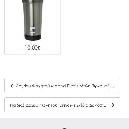
10.00
€
Δοχείου Φαγητού Maped Picnik Μπλε- Τιρκουάζ 870017
Παιδικό Δοχείο Φαγητού iDrink Με Σχέδιο Δεινόσαυρους 2003