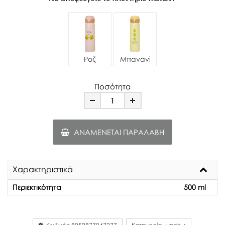
Ροζ
Μπανανί
Ποσότητα
Minus
Plus
ΑΝΑΜΈΝΕΤΑΙ ΠΑΡΑΛΑΒΉ
Χαρακτηριστικά
Περιεκτικότητα
500 ml