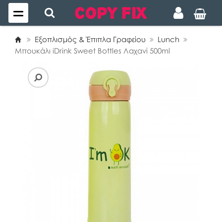
Εξοπλισμός & Έπιπλα Γραφείου
Lunch
Μπουκάλι iDrink Sweet Bottles Λαχανί 500ml