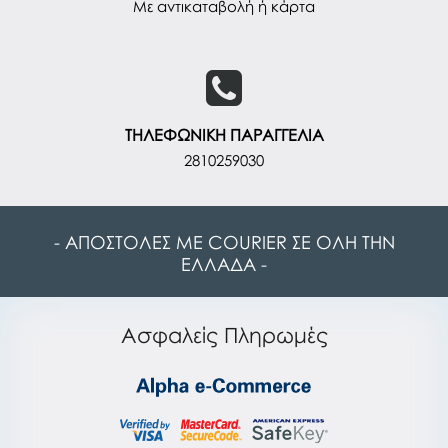
Με αντικαταβολή ή κάρτα
ΤΗΛΕΦΩΝΙΚΗ ΠΑΡΑΓΓΕΛΙΑ
2810259030
- ΑΠΟΣΤΟΛΕΣ ΜΕ COURIER ΣΕ ΟΛΗ ΤΗΝ
ΕΛΛΑΔΑ -
Ασφαλείς Πληρωμές