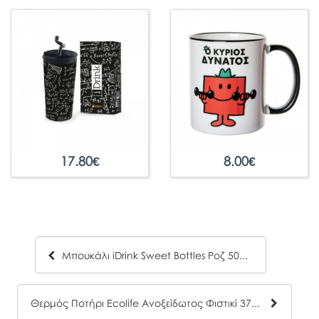
17.80
€
8.00
€
Μπουκάλι iDrink Sweet Bottles Ροζ 500ml
Θερμός Ποτήρι Ecolife Ανοξείδωτος Φιστικί 370ml