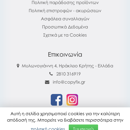
Πολιτική παράδοσης προϊόντων
Πολιτική επιστροφών - ακυρώσεων
Ασφάλεια συναλλαγών
Προσωπικά Δεδομένα
Σχετικά με τα Cookies
Επικοινωνία
Μυλωνογιάννη 4, Ηράκλειο Κρήτης - Ελλάδα
2810 316919
info@copyfix.gr
Αυτή η σελίδα χρησιμοποιεί cookies για την καλύτερη
copyfix.gr © 2026
απόδοσή της. Μπορείτε να διαβάσετε περισσότερα στην
Τελευταία ενημέρωση : 28-07-2026 16:22
πολιτική cookies.
Συμφωνώ