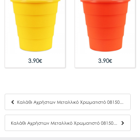
3.90
€
3.90
€
Καλάθι Αχρήστων Μεταλλικό Χρωματιστό 081509 Ματζέντα
Καλάθι Αχρήστων Μεταλλικό Χρωματιστό 081509 Λαχανί