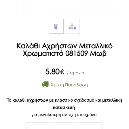
Καλάθι Αχρήστων Μεταλλικό
Χρωματιστό 081509 Μωβ
5.80
€
/ τεμάχιο
Άμεση Παράδοση
Το
καλάθι αχρήστων
με κλασσικό σχεδιασμό και
μεταλλική
κατασκευή
για μεγαλύτερη αντοχή στο χρόνο.