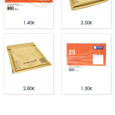
1.40
€
2.50
€
2.80
€
1.30
€