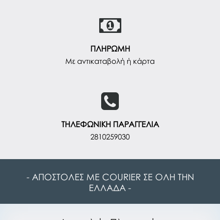
ΠΛΗΡΩΜΗ
Με αντικαταβολή ή κάρτα
ΤΗΛΕΦΩΝΙΚΗ ΠΑΡΑΓΓΕΛΙΑ
2810259030
- ΑΠΟΣΤΟΛΕΣ ΜΕ COURIER ΣΕ ΟΛΗ ΤΗΝ
ΕΛΛΑΔΑ -