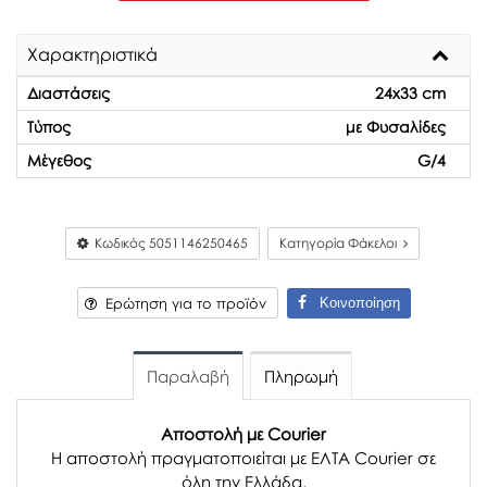
Χαρακτηριστικά
Διαστάσεις
24x33 cm
Τύπος
με Φυσαλίδες
Μέγεθος
G/4
Κωδικός
5051146250465
Κατηγορία Φάκελοι
Κοινοποίηση
Ερώτηση για το προϊόν
Παραλαβή
Πληρωμή
Αποστολή με Courier
Η αποστολή πραγματοποιείται με ΕΛΤΑ Courier σε
όλη την Ελλάδα.