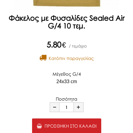
Φάκελος με Φυσαλίδες Sealed Air
G/4 10 τεμ.
5.80
€
/ τεμάχιο
Kατόπιν παραγγελίας
Μέγεθος G/4
24x33 cm
Ποσότητα
Minus
Plus
ΠΡΟΣΘΉΚΗ ΣΤΟ ΚΑΛΆΘΙ