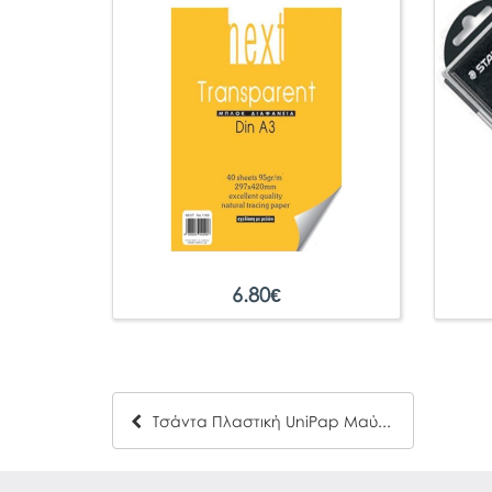
6.80
€
Τσάντα Πλαστική UniPap Μαύρο