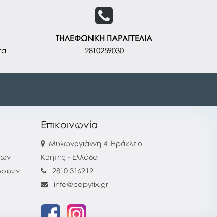
ΤΗΛΕΦΩΝΙΚΗ ΠΑΡΑΓΓΕΛΙΑ
τα
2810259030
Επικοινωνία
Μυλωνογιάννη 4, Ηράκλειο
των
Κρήτης - Ελλάδα
ρώσεων
2810 316919
info@copyfix.gr