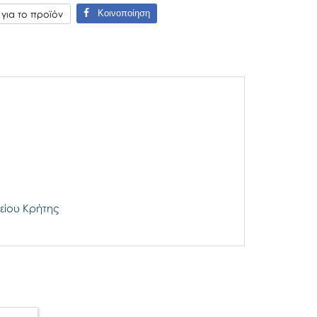
Κοινοποίηση
ια το προϊόν
είου Κρήτης