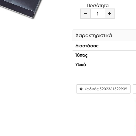
Ποσότητα
Minus
Plus
Χαρακτηριστικά
Διαστάσεις
Τύπος
Υλικό
Κωδικός
5202361529939