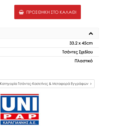
ΠΡΟΣΘΉΚΗ ΣΤΟ ΚΑΛΆΘΙ
33.2 x 45cm
Τσάντες Σχεδίου
Πλαστικό
Κατηγορία Τσάντες-Κασετίνες & Μεταφορά Εγγράφων