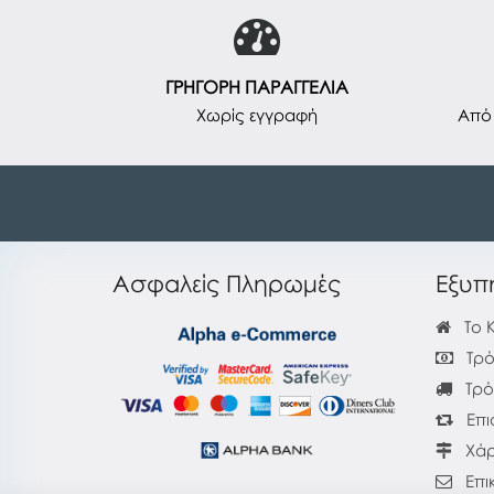
ΓΡΗΓΟΡΗ ΠΑΡΑΓΓΕΛΙΑ
Χωρίς εγγραφή
Από 
Ασφαλείς Πληρωμές
Εξυπ
Το 
Τρό
Τρό
Επι
Χάρ
Επι