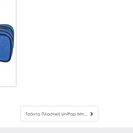
Τσάντα Πλαστική UniPap Μπλε