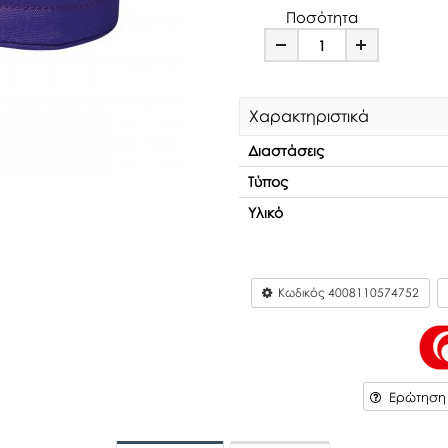
Ποσότητα
Minus
Plus
Χαρακτηριστικά
Διαστάσεις
Τύπος
Υλικό
Κωδικός
4008110574752
Ερώτηση γ