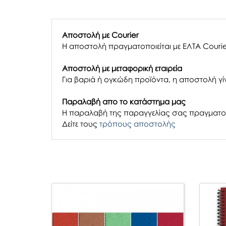
Αποστολή με Courier
Η αποστολή πραγματοποιείται με ΕΛΤΑ Courie
Αποστολή με μεταφορική εταιρεία
Για βαριά ή ογκώδη προϊόντα, η αποστολή γίν
Παραλαβή απο το κατάστημα μας
H παραλαβή
της παραγγελίας σας
πραγματοπ
Δείτε τους
τρόπους αποστολής