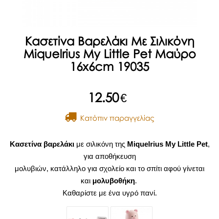
Kασετίνα Βαρελάκι Με Σιλικόνη
Miquelrius My Little Pet Μαύρο
16x6cm 19035
12.50
€
Kατόπιν παραγγελίας
Κασετίνα βαρελάκι
με σιλικόνη της
Miquelrius My Little Pet
,
για αποθήκευση
μολυβιών, κατάλληλο για σχολείο και το σπίτι αφού γίνεται
και
μολυβοθήκη
.
Καθαρίστε με ένα υγρό πανί.