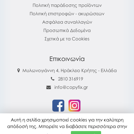
Πολιτική παράδοσης προϊόντων
Πολιτική επιστροφών - ακυρώσεων
Ασφάλεια συναλλαγών
Προσωπικά Δεδομένα
Σχετικά με τα Cookies
Επικοινωνία
Μυλωνογιάννη 4, Ηράκλειο Κρήτης - Ελλάδα
2810 316919
info@copyfix.gr
Αυτή η σελίδα χρησιμοποιεί cookies για την καλύτερη
copyfix.gr © 2026
απόδοσή της. Μπορείτε να διαβάσετε περισσότερα στην
Τελευταία ενημέρωση : 28-07-2026 16:22