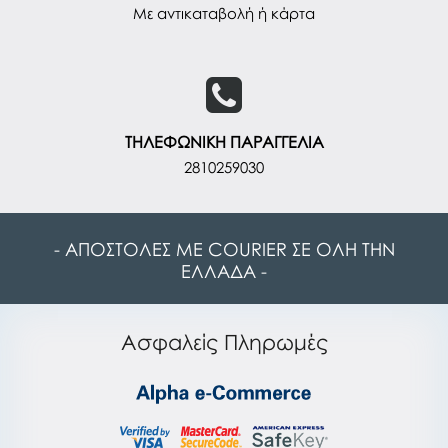
Με αντικαταβολή ή κάρτα
ΤΗΛΕΦΩΝΙΚΗ ΠΑΡΑΓΓΕΛΙΑ
2810259030
- ΑΠΟΣΤΟΛΕΣ ΜΕ COURIER ΣΕ ΟΛΗ ΤΗΝ
ΕΛΛΑΔΑ -
Ασφαλείς Πληρωμές