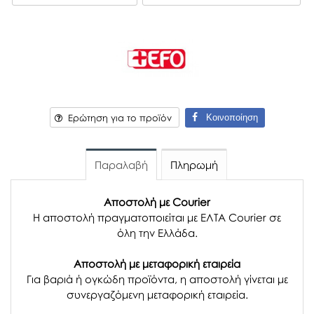
Κοινοποίηση
Ερώτηση για το προϊόν
Παραλαβή
Πληρωμή
Αποστολή με Courier
Η αποστολή πραγματοποιείται με ΕΛΤΑ Courier σε
όλη την Ελλάδα.
Αποστολή με μεταφορική εταιρεία
Για βαριά ή ογκώδη προϊόντα, η αποστολή γίνεται με
συνεργαζόμενη μεταφορική εταιρεία.