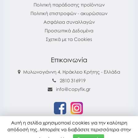
Πολιτική παράδοσης προϊόντων
Πολιτική επιστροφών - ακυρώσεων
Ασφάλεια συναλλαγών
Προσωπικά Δεδομένα
Σχετικά με τα Cookies
Επικοινωνία
Μυλωνογιάννη 4, Ηράκλειο Κρήτης - Ελλάδα
2810 316919
info@copyfix.gr
Αυτή η σελίδα χρησιμοποιεί cookies για την καλύτερη
copyfix.gr © 2026
απόδοσή της. Μπορείτε να διαβάσετε περισσότερα στην
Τελευταία ενημέρωση : 28-07-2026 16:22