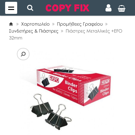
Χαρτοπωλείο
Προμήθειες Γραφείου
Συνδετήρες & Πιάστρες
Πιάστρες Μεταλλικές +EFO
32mm