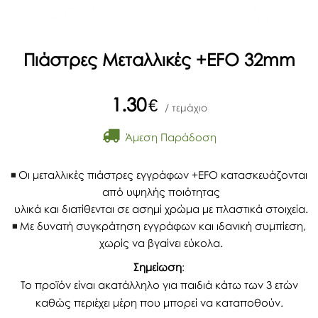
Πιάστρες Μεταλλικές +EFO 32mm
1.30
€
/ τεμάχιο
Άμεση Παράδοση
Οι μεταλλικές πιάστρες εγγράφων +EFO κατασκευάζονται
από υψηλής ποιότητας
υλικά και διατίθενται σε ασημί χρώμα με πλαστικά στοιχεία.
Με δυνατή συγκράτηση εγγράφων και ιδανική συμπίεση,
χωρίς να βγαίνει εύκολα.
Σημείωση
:
Το προϊόν είναι ακατάλληλο για παιδιά κάτω των 3 ετών
καθώς περιέχει μέρη που μπορεί να καταποθούν.