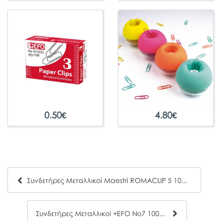
0.50
€
4.80
€
Συνδετήρες Μεταλλικοί Maestri ROMACLIP 5 100τμχ
Συνδετήρες Μεταλλικοί +EFO No7 100τμχ