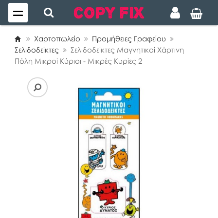
Χαρτοπωλείο
Προμήθειες Γραφείου
Σελιδοδείκτες
Σελιδοδείκτες Μαγνητικοί Χάρτινη
Πόλη Μικροί Κύριοι - Μικρές Κυρίες 2