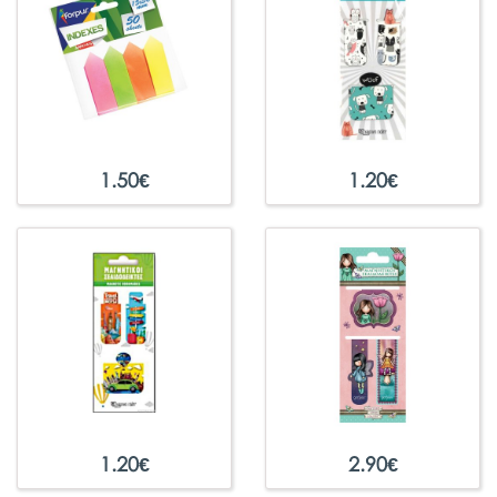
1.50
€
1.20
€
1.20
€
2.90
€