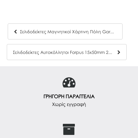
Σελιδοδείκτες Μαγνητικοί Χάρτινη Πόλη Garage
Σελιδοδείκτες Αυτοκόλλητοι Forpus 15x50mm 200φ
ΓΡΗΓΟΡΗ ΠΑΡΑΓΓΕΛΙΑ
Χωρίς εγγραφή