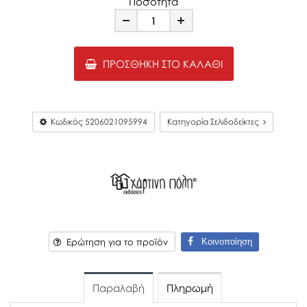
Ποσότητα
Minus
Plus
ΠΡΟΣΘΉΚΗ ΣΤΟ ΚΑΛΆΘΙ
Κωδικός
5206021095994
Κατηγορία Σελιδοδείκτες
Κοινοποίηση
Ερώτηση για το προϊόν
Παραλαβή
Πληρωμή