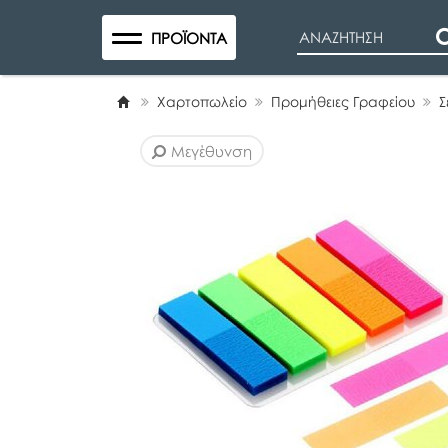
Search
ΠΡΟΪΌΝΤΑ
Χαρτοπωλείο
Προμήθειες Γραφείου
Σ
Μεγέθυνση