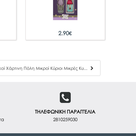
2.90
€
Σελιδοδείκτες Μαγνητικοί Χάρτινη Πόλη Μικροί Κύριοι Μικρές Κυρίες
ΤΗΛΕΦΩΝΙΚΗ ΠΑΡΑΓΓΕΛΙΑ
τα
2810259030