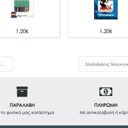
1.20
€
1.20
€
Σελιδοδείκτες Αυτοκόλλητοι Forpus 12x44mm 125φ
ΠΑΡΑΛΑΒΗ
ΠΛΗΡΩΜΗ
το φυσικό μας κατάστημα
Με αντικαταβολή ή κάρ