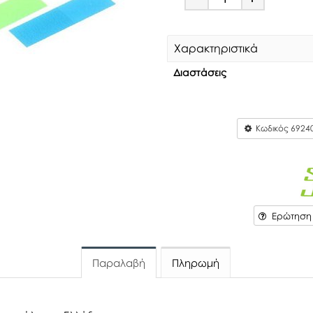
Minus
Plus
Χαρακτηριστικά
Διαστάσεις
Κωδικός
6924
Ερώτηση γ
Παραλαβή
Πληρωμή