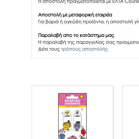
Η αποστολή πραγματοποιείται με ΕΛΤΑ Courie
Αποστολή με μεταφορική εταιρεία
Για βαριά ή ογκώδη προϊόντα, η αποστολή γίν
Παραλαβή απο το κατάστημα μας
H παραλαβή
της παραγγελίας σας
πραγματοπ
Δείτε τους
τρόπους αποστολής