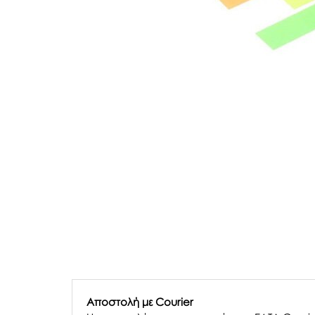
Αποστολή με Courier