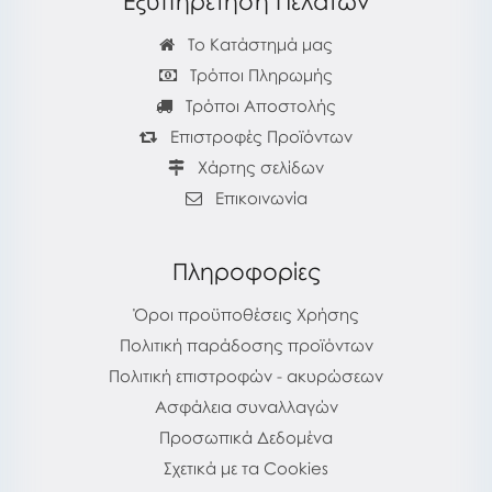
Εξυπηρέτηση Πελατών
Το Κατάστημά μας
Τρόποι Πληρωμής
Τρόποι Αποστολής
Επιστροφές Προϊόντων
Χάρτης σελίδων
Επικοινωνία
Πληροφορίες
Όροι προϋποθέσεις Χρήσης
Πολιτική παράδοσης προϊόντων
Πολιτική επιστροφών - ακυρώσεων
Ασφάλεια συναλλαγών
Προσωπικά Δεδομένα
Σχετικά με τα Cookies