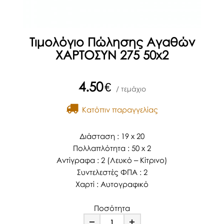
Τιμολόγιο Πώλησης Αγαθών
ΧΑΡΤΟΣΥΝ 275 50x2
4.50
€
/ τεμάχιο
Kατόπιν παραγγελίας
Διάσταση : 19 x 20
Πολλαπλότητα : 50 x 2
Αντίγραφα : 2 (Λευκό – Κίτρινο)
Συντελεστές ΦΠΑ : 2
Χαρτί : Αυτογραφικό
Ποσότητα