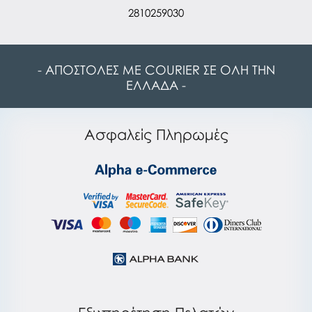
2810259030
- ΑΠΟΣΤΟΛΕΣ ΜΕ COURIER ΣΕ ΟΛΗ ΤΗΝ
ΕΛΛΑΔΑ -
Ασφαλείς Πληρωμές