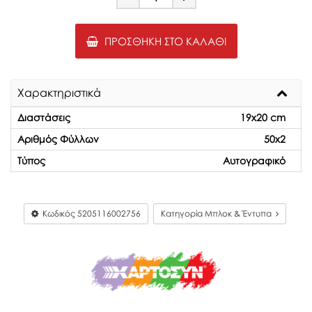
Minus
Plus
ΠΡΟΣΘΉΚΗ ΣΤΟ ΚΑΛΆΘΙ
Χαρακτηριστικά
Διαστάσεις
19x20 cm
Αριθμός Φύλλων
50x2
Τύπος
Αυτογραφικό
Κωδικός
5205116002756
Κατηγορία Μπλοκ & Έντυπα