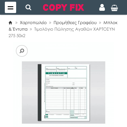
Χαρτοπωλείο
Προμήθειες Γραφείου
Μπλοκ
& Έντυπα
Τιμολόγιο Πώλησης Αγαθών ΧΑΡΤΟΣΥΝ
275 50x2