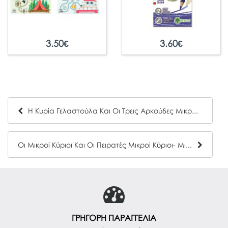
3.50
€
3.60
€
Η Κυρία Γελαστούλα Και Οι Τρεις Αρκούδες Μικροί Κύριοι- Μικρές Κυρίες Hartini Poli 9
Οι Μικροί Κύριοι Και Οι Πειρατές Μικροί Κύριοι- Μικρές Κυρίες Hartini Poli 2
ΓΡΗΓΟΡΗ ΠΑΡΑΓΓΕΛΙΑ