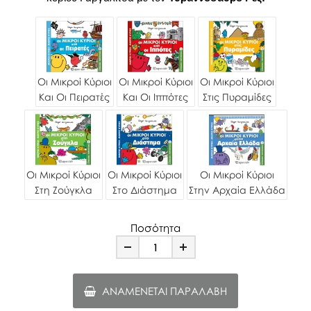
Οι Μικροί Κύριοι
Οι Μικροί Κύριοι
Οι Μικροί Κύριοι
Και Οι Πειρατές
Και Οι Ιππότες
Στις Πυραμίδες
Οι Μικροί Κύριοι
Οι Μικροί Κύριοι
Οι Μικροί Κύριοι
Στη Ζούγκλα
Στο Διάστημα
Στην Αρχαία Ελλάδα
Ποσότητα
Minus
Plus
ΑΝΑΜΈΝΕΤΑΙ ΠΑΡΑΛΑΒΉ