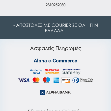
2810259030
- ΑΠΟΣΤΟΛΕΣ ΜΕ COURIER ΣΕ ΟΛΗ ΤΗΝ
ΕΛΛΑΔΑ -
Ασφαλείς Πληρωμές