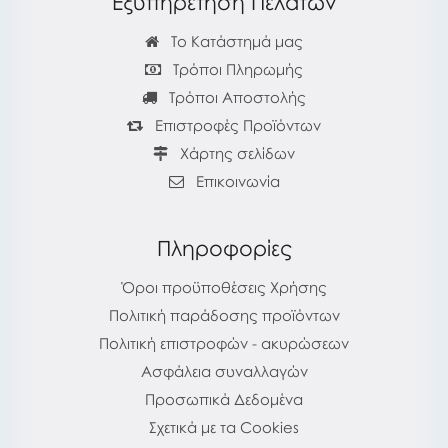
Εξυπηρέτηση Πελατών
Το Κατάστημά μας
Τρόποι Πληρωμής
Τρόποι Αποστολής
Επιστροφές Προϊόντων
Χάρτης σελίδων
Επικοινωνία
Πληροφορίες
Όροι προϋποθέσεις Χρήσης
Πολιτική παράδοσης προϊόντων
Πολιτική επιστροφών - ακυρώσεων
Ασφάλεια συναλλαγών
Προσωπικά Δεδομένα
Σχετικά με τα Cookies