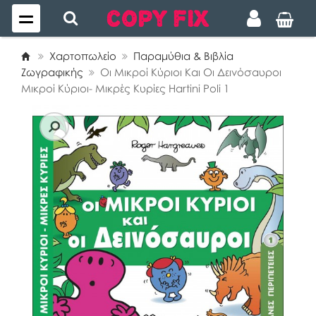
Χαρτοπωλείο
Παραμύθια & Βιβλία
Ζωγραφικής
Οι Μικροί Κύριοι Και Οι Δεινόσαυροι
Μικροί Κύριοι- Μικρές Κυρίες Hartini Poli 1